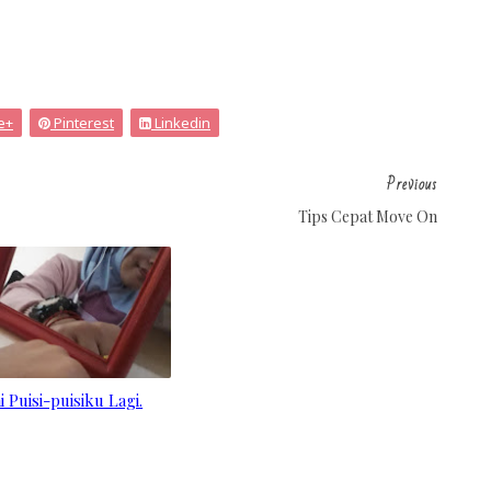
e+
Pinterest
Linkedin
Previous
Tips Cepat Move On
i Puisi-puisiku Lagi.