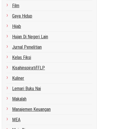
Film
Gaya Hidup
Hijab
Hujan Di Negeri Lain
Jurnal Penelitian
Kelas Fiksi
KisahinspiratifFLP
Kuliner
Lemari Buku Nai
Makalah
Manajemen Keuangan
MEA