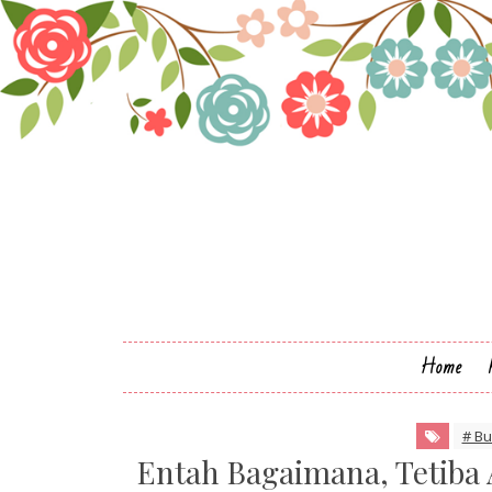
Home
# Bu
Entah Bagaimana, Tetiba