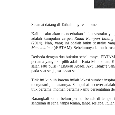
Selamat datang di Tatirah: my real home.
Kali ini aku akan menceritakan buku sastraku yan
adalah kumpulan cerpen
Rindu Rumpun Ilalang
(2014). Nah, yang ini adalah buku sastraku yan
Mencintaimu
(:EBTAM). Sebelumnya kamu harus sud
Berbeda dengan dua bukuku sebelumnya, EBTAM aku a
pertama yang aku pilih adalah Kota Marabahan,
salah satu puisi (“Engkau Abadi, Aku Tidak”) ya
pada saat senja, saat-saat sendu.
Titik ini kupilih karena inilah lokasi sumber insp
menyusuri jembatannya. Sampul atau cover adalah
titik pertama, momen pertama kamu bersentuhan
Barangkali kamu belum pernah berada di tempat i
sendirian di sana, tanpa teman, tanpa sesiapa. Itul