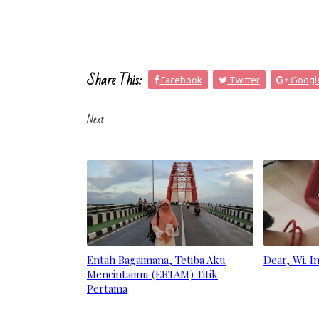
Share This:
Facebook
Twitter
Googl
Next
Entah Bagaimana, Tetiba Aku
Dear, Wi. In
Mencintaimu (EBTAM) Titik
Pertama