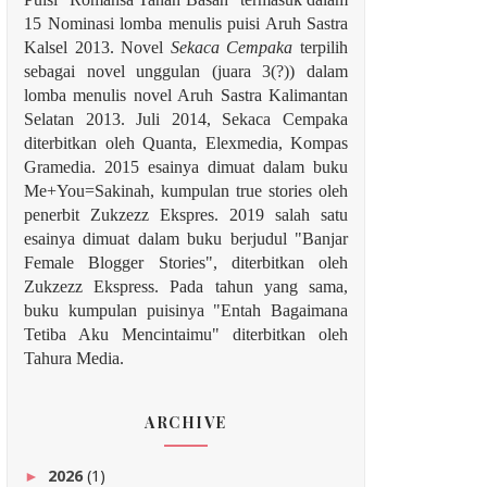
15 Nominasi lomba menulis puisi Aruh Sastra
Kalsel 2013. Novel
Sekaca Cempaka
terpilih
sebagai novel unggulan (juara 3(?)) dalam
lomba menulis novel Aruh Sastra Kalimantan
Selatan 2013. Juli 2014, Sekaca Cempaka
diterbitkan oleh Quanta, Elexmedia, Kompas
Gramedia. 2015 esainya dimuat dalam buku
Me+You=Sakinah, kumpulan true stories oleh
penerbit Zukzezz Ekspres.
2019 salah satu
esainya dimuat dalam buku berjudul "Banjar
Female Blogger Stories", diterbitkan oleh
Zukzezz Ekspress. Pada tahun yang sama,
buku kumpulan puisinya "Entah Bagaimana
Tetiba Aku Mencintaimu" diterbitkan oleh
Tahura Media.
ARCHIVE
2026
(1)
►