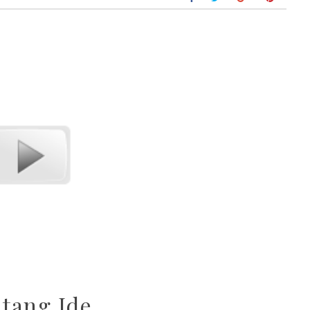
tang Ide