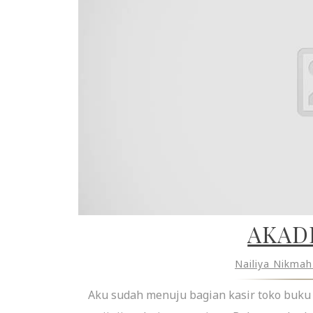
AKAD
Nailiya Nikma
Aku sudah menuju bagian kasir toko buku