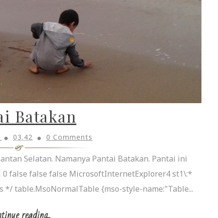
ai Batakan
h
03.42
0 Comments
mantan Selatan. Namanya Pantai Batakan. Pantai ini
0 false false false MicrosoftInternetExplorer4 st1\:*
ons */ table.MsoNormalTable {mso-style-name:"Table...
tinue reading...