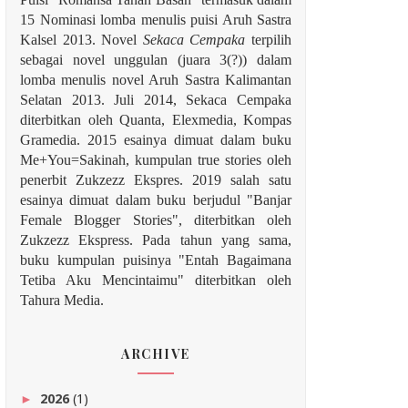
15 Nominasi lomba menulis puisi Aruh Sastra
Kalsel 2013. Novel
Sekaca Cempaka
terpilih
sebagai novel unggulan (juara 3(?)) dalam
lomba menulis novel Aruh Sastra Kalimantan
Selatan 2013. Juli 2014, Sekaca Cempaka
diterbitkan oleh Quanta, Elexmedia, Kompas
Gramedia. 2015 esainya dimuat dalam buku
Me+You=Sakinah, kumpulan true stories oleh
penerbit Zukzezz Ekspres.
2019 salah satu
esainya dimuat dalam buku berjudul "Banjar
Female Blogger Stories", diterbitkan oleh
Zukzezz Ekspress. Pada tahun yang sama,
buku kumpulan puisinya "Entah Bagaimana
Tetiba Aku Mencintaimu" diterbitkan oleh
Tahura Media.
ARCHIVE
2026
(1)
►