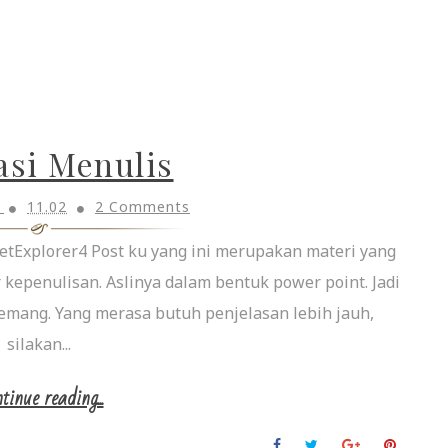
asi Menulis
h
11.02
2 Comments
rnetExplorer4 Post ku yang ini merupakan materi yang
epenulisan. Aslinya dalam bentuk power point. Jadi
mang. Yang merasa butuh penjelasan lebih jauh,
silakan...
tinue reading...