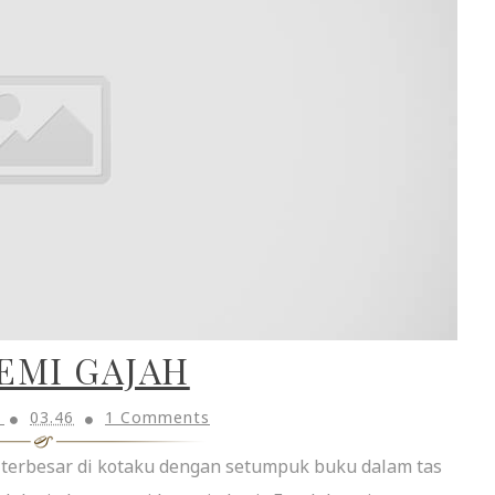
EMI GAJAH
h
03.46
1 Comments
 terbesar di kotaku dengan setumpuk buku dalam tas