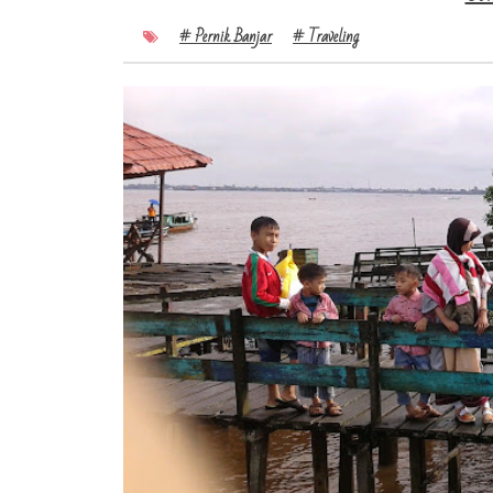
# Pernik Banjar
# Traveling