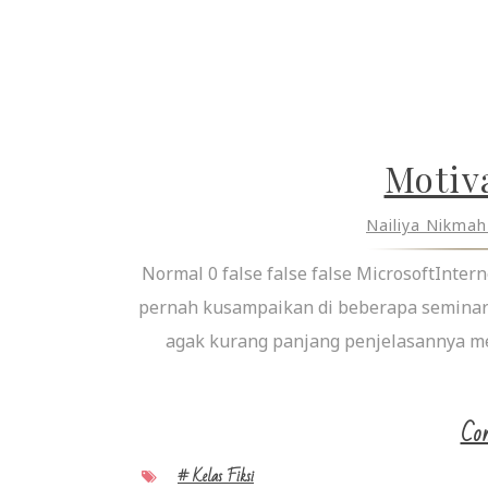
Motiv
Nailiya Nikma
Normal 0 false false false MicrosoftInte
pernah kusampaikan di beberapa seminar k
agak kurang panjang penjelasannya me
Con
# Kelas Fiksi