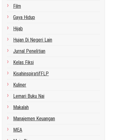
Film
Gaya Hidup
Hijab
Hujan Di Negeri Lain
Jurnal Penelitian
Kelas Fiksi
KisahinspiratifFLP
Kuliner
Lemari Buku Nai
Makalah
Manajemen Keuangan
MEA