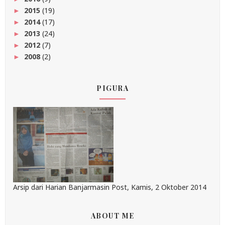
2015
(19)
►
2014
(17)
►
2013
(24)
►
2012
(7)
►
2008
(2)
►
PIGURA
Arsip dari Harian Banjarmasin Post, Kamis, 2 Oktober 2014
ABOUT ME