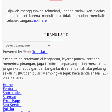
Bijaklah menggunakan teknologi, jangan melakukan plagiasi
dari blog ini karena menulis itu tidak semudah membalik
telapak tangan.
click here →
TRANSLATE
Powered by
Translate
simpai telah teranyam di lenganmu, isyarat puncak tertinggi
menerima pinangan, jaga takdirmu sepanjang titian meratus, ...
jangan kauhapus gambar tanganku di sana, berilah aku peluang
sekali ini. (Kutipan puisi "Membingkai Jejak Kaca Jendela" Nai, 26-
28 Des 2017.
Home
Features
Shortcodes
Sitemap
Error Page
Seo Service
Puisiku