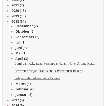
2021
(2)
►
2020
(18)
►
2019
(16)
►
2018
(31)
▼
Desember
(2)
►
Oktober
(2)
►
September
(2)
►
Juli
(1)
►
Juni
(3)
►
Mei
(1)
►
April
(3)
▼
Bumi dan Kekuasaan Perempuan dalam Novel Aroma Kar...
Perawatan Wajah Praktis untuk Perempuan Bekerja
Belajar Tata Bahasa untuk Pemula
Maret
(3)
►
Februari
(6)
►
Januari
(8)
►
2017
(6)
►
2016
(9)
►