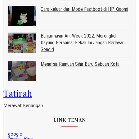
Cara keluar dari Mode Fastboot di HP Xiaomi
Banjarmasin Art Week 2022: Merengkuh
Dayung Bersama, Sekali Ini Jangan Berlayar
Sendiri
Menafsir Ramuan Sihir Baru Sebuah Kota
Tatirah
Merawat Kenangan
LINK TEMAN
google
Peracik Kata