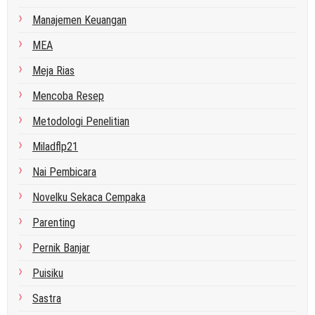
Manajemen Keuangan
MEA
Meja Rias
Mencoba Resep
Metodologi Penelitian
Miladflp21
Nai Pembicara
Novelku Sekaca Cempaka
Parenting
Pernik Banjar
Puisiku
Sastra