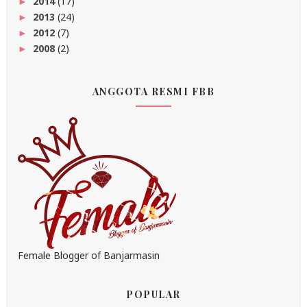
2014
(17)
►
2013
(24)
►
2012
(7)
►
2008
(2)
►
ANGGOTA RESMI FBB
Female Blogger of Banjarmasin
POPULAR