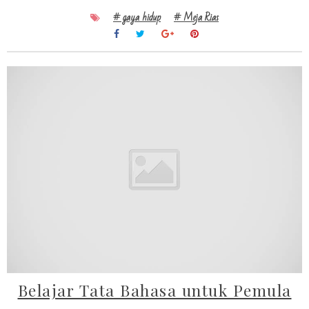
# gaya hidup
# Meja Rias
Belajar Tata Bahasa untuk Pemula