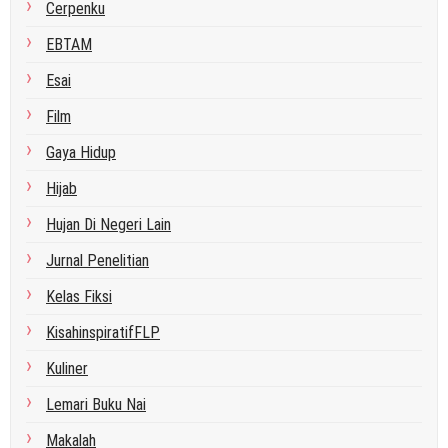
Cerpenku
EBTAM
Esai
Film
Gaya Hidup
Hijab
Hujan Di Negeri Lain
Jurnal Penelitian
Kelas Fiksi
KisahinspiratifFLP
Kuliner
Lemari Buku Nai
Makalah