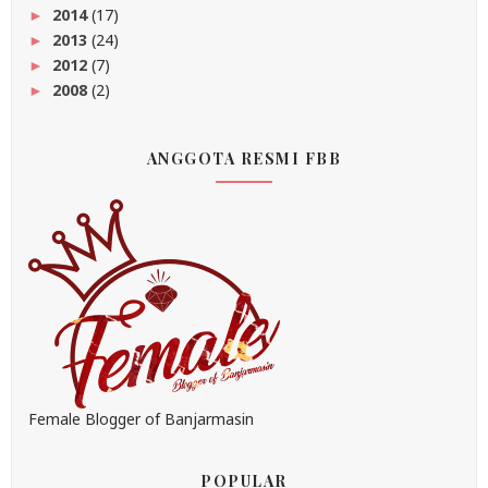
2014
(17)
►
2013
(24)
►
2012
(7)
►
2008
(2)
►
ANGGOTA RESMI FBB
Female Blogger of Banjarmasin
POPULAR