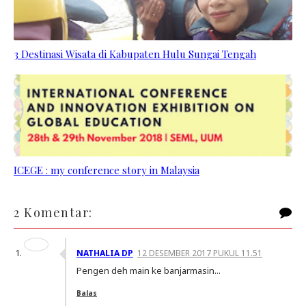
3 Destinasi Wisata di Kabupaten Hulu Sungai Tengah
ICEGE : my conference story in Malaysia
2 Komentar:
NATHALIA DP
12 DESEMBER 2017 PUKUL 11.51
Pengen deh main ke banjarmasin...
Balas