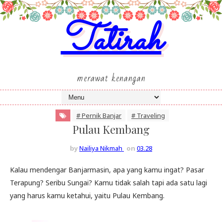
Tatirah
merawat kenangan
# Pernik Banjar
# Traveling
Pulau Kembang
by
Nailiya Nikmah
on
03.28
Kalau mendengar Banjarmasin, apa yang kamu ingat? Pasar
Terapung? Seribu Sungai? Kamu tidak salah tapi ada satu lagi
yang harus kamu ketahui, yaitu Pulau Kembang.