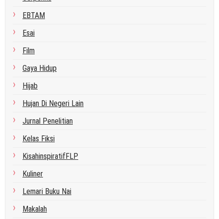
EBTAM
Esai
Film
Gaya Hidup
Hijab
Hujan Di Negeri Lain
Jurnal Penelitian
Kelas Fiksi
KisahinspiratifFLP
Kuliner
Lemari Buku Nai
Makalah