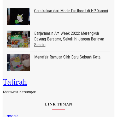
Cara keluar dari Mode Fastboot di HP Xiaomi
Banjarmasin Art Week 2022: Merengkuh
Dayung Bersama, Sekali Ini Jangan Berlayar
Sendiri
Menafsir Ramuan Sihir Baru Sebuah Kota
Tatirah
Merawat Kenangan
LINK TEMAN
google