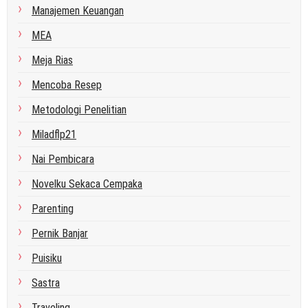
Manajemen Keuangan
MEA
Meja Rias
Mencoba Resep
Metodologi Penelitian
Miladflp21
Nai Pembicara
Novelku Sekaca Cempaka
Parenting
Pernik Banjar
Puisiku
Sastra
Traveling