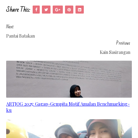
Share This:
Next
Pantai Batakan
Previous
Kain Sasirangan
ARTJOG 2025: Gagap-Gempita Motif Amalan Benchmarking-
ku