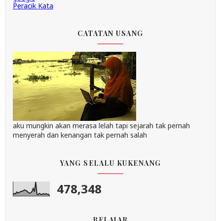
Peracik Kata
CATATAN USANG
aku mungkin akan merasa lelah tapi sejarah tak pernah
menyerah dan kenangan tak pernah salah
YANG SELALU KUKENANG
478,348
BELAJAR