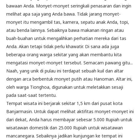
bawaan Anda. Monyet-monyet seringkali penasaran dan ingin
melihat apa saja yang Anda bawa. Tidak jarang monyet-
monyet itu mengambil tas, kamera, sepatu anak Anda, topi,
atau benda lainnya. Sebaiknya bawa makanan ringan atau
buah-buahan untuk mengalihkan perhatian mereka dari tas
Anda. Akan tetapi tidak perlu khawatir. Di sana ada juga
beberapa orang warga sekitar yang akan membantu kita
mengatasi monyet-monyet tersebut. Semacam pawang gitu...
Naah, yang unik di pulau ini terdapat sebuah kuil dan altar
dengan arca berbentuk monyet putih atau Hanoman. Altar ini,
oleh warga Tionghoa, digunakan untuk meletakkan sesaji
pada saat-saat tertentu.
Tempat wisata ini berjarak sekitar 1,5 km dari pusat kota
Banjarmasin. Untuk dapat melihat aktifitas monyet-monyet ini
dari dekat, Anda harus membayar sebesar 5.000 Rupiah untuk
wisatawan domestik dan 25.000 Rupiah untuk wisatawan
mancanegara. Sebaiknya jadikan kunjungan ke tempat ini