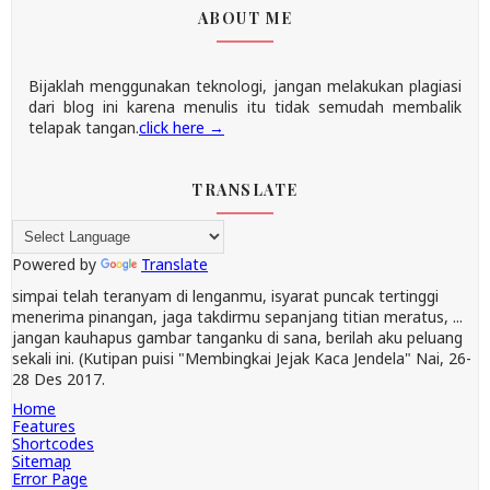
ABOUT ME
Bijaklah menggunakan teknologi, jangan melakukan plagiasi
dari blog ini karena menulis itu tidak semudah membalik
telapak tangan.
click here →
TRANSLATE
Powered by
Translate
simpai telah teranyam di lenganmu, isyarat puncak tertinggi
menerima pinangan, jaga takdirmu sepanjang titian meratus, ...
jangan kauhapus gambar tanganku di sana, berilah aku peluang
sekali ini. (Kutipan puisi "Membingkai Jejak Kaca Jendela" Nai, 26-
28 Des 2017.
Home
Features
Shortcodes
Sitemap
Error Page