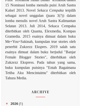
15 Nominasi lomba menulis puisi Aruh Sastra
Kalsel 2013. Novel
Sekaca Cempaka
terpilih
sebagai novel unggulan (juara 3(?)) dalam
lomba menulis novel Aruh Sastra Kalimantan
Selatan 2013. Juli 2014, Sekaca Cempaka
diterbitkan oleh Quanta, Elexmedia, Kompas
Gramedia. 2015 esainya dimuat dalam buku
Me+You=Sakinah, kumpulan true stories oleh
penerbit Zukzezz Ekspres.
2019 salah satu
esainya dimuat dalam buku berjudul "Banjar
Female Blogger Stories", diterbitkan oleh
Zukzezz Ekspress. Pada tahun yang sama,
buku kumpulan puisinya "Entah Bagaimana
Tetiba Aku Mencintaimu" diterbitkan oleh
Tahura Media.
ARCHIVE
2026
(1)
▼