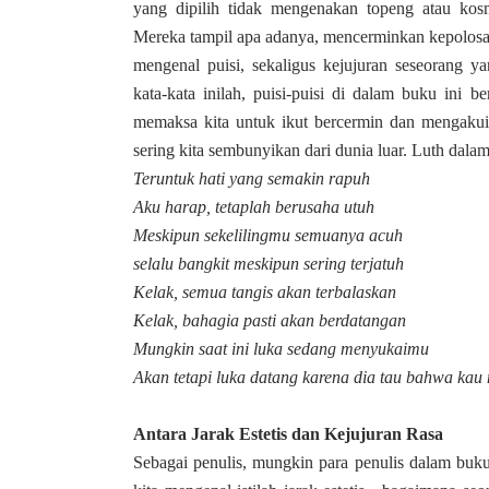
yang dipilih tidak mengenakan topeng atau kosm
Mereka tampil apa adanya, mencerminkan kepolosan 
mengenal puisi, sekaligus kejujuran seseorang y
kata-kata inilah, puisi-puisi di dalam buku ini 
memaksa kita untuk ikut bercermin dan mengakui 
sering kita sembunyikan dari dunia luar. Luth dala
Teruntuk hati yang semakin rapuh
Aku harap, tetaplah berusaha utuh
Meskipun sekelilingmu semuanya acuh
selalu bangkit meskipun sering terjatuh
Kelak, semua tangis akan terbalaskan
Kelak, bahagia pasti akan berdatangan
Mungkin saat ini luka sedang menyukaimu
Akan tetapi luka datang karena dia tau bahwa ka
Antara Jarak Estetis dan Kejujuran Rasa
Sebagai penulis, mungkin para penulis dalam buku 