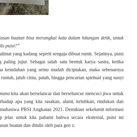
rdasan buatan bisa merangkai kata dalam hitungan detik, untuk
is puisi?”
kalimat yang kadang seperti sengaja dibuat rumit.
Sejatinya, puisi
paling jujur. Sebagai salah satu bentuk karya sastra, ketika
mua keindahan yang semu mudah diciptakan, maka sebenarnya
untuh, jatuh cinta, patah, hingga pencarian spiritual yang sunyi
anana
kita akan berselancar dan berseluncur mencuci jiwa untuk
rhadap apa yang kita rasakan, alami, keluhkan, rindukan dan
leh mahasiwa PBSI Angkatan 2021. Demikian sekelumit informasi
 jelas untuk kita pahami bahwa secara eksternal, puisi ini
san buatan dan ditulis oleh para gen z.