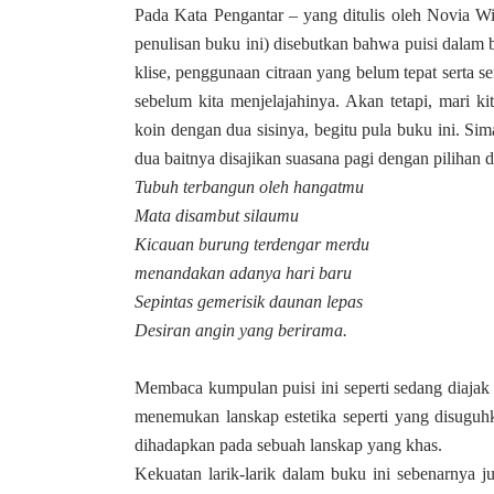
Pada Kata Pengantar – yang ditulis oleh Novia W
penulisan buku ini) disebutkan bahwa puisi dalam b
klise, penggunaan citraan yang belum tepat serta s
sebelum kita menjelajahinya. Akan tetapi, mari ki
koin dengan dua sisinya, begitu pula buku ini. Sim
dua baitnya disajikan suasana pagi dengan pilihan 
Tubuh terbangun oleh hangatmu
Mata disambut silaumu
Kicauan burung terdengar merdu
menandakan adanya hari baru
Sepintas gemerisik daunan lepas
Desiran angin yang berirama.
Membaca kumpulan puisi ini seperti sedang diajak
menemukan lanskap estetika seperti yang disuguhkan
dihadapkan pada sebuah lanskap yang khas.
Kekuatan larik-larik dalam buku ini sebenarnya ju