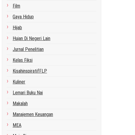
Film
Gaya Hidup
Hijab
Hujan Di Negeri Lain
Jurnal Penelitian
Kelas Fiksi
KisahinspiratifFLP
Kuliner
Lemari Buku Nai
Makalah
Manajemen Keuangan
MEA