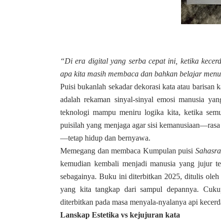
“Di era digital yang serba cepat ini, ketika kece
apa kita masih membaca dan bahkan belajar menul
Puisi bukanlah sekadar dekorasi kata atau barisan 
adalah rekaman sinyal-sinyal emosi manusia yang 
teknologi mampu meniru logika kita, ketika se
puisilah yang menjaga agar sisi kemanusiaan—rasa r
—tetap hidup dan bernyawa.
Memegang dan membaca Kumpulan puisi
Sahasr
kemudian kembali menjadi manusia yang jujur te
sebagainya. Buku ini diterbitkan 2025, ditulis o
yang kita tangkap dari sampul depannya. Cukup
diterbitkan pada masa menyala-nyalanya api kecerda
Lanskap Estetika vs kejujuran kata