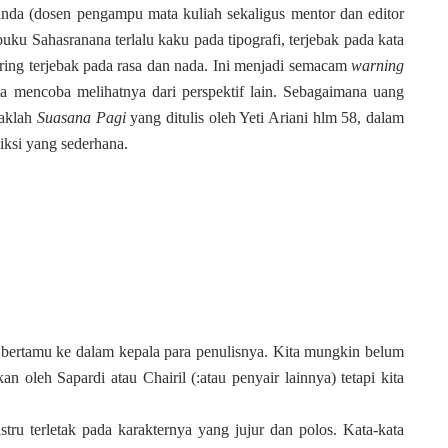
inda (dosen pengampu mata kuliah sekaligus mentor dan editor
uku Sahasranana terlalu kaku pada tipografi, terjebak pada kata
ering terjebak pada rasa dan nada. Ini menjadi semacam
warning
ta mencoba melihatnya dari perspektif lain.
Sebagaimana uang
aklah
Suasana Pagi
yang ditulis oleh Yeti Ariani hlm 58, dalam
diksi yang sederhana.
 bertamu ke dalam kepala para penulisnya. Kita mungkin belum
 oleh Sapardi atau Chairil (:atau penyair lainnya) tetapi kita
stru terletak pada karakternya yang jujur dan polos. Kata-kata