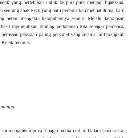
etik yang berlebihan untuk berpura-pura menjadi bijaksana.
seorang anak kecil yang baru pertama kali melihat dunia, baru
ang berani mengakui kerapuhannya sendiri. Melalui kepolosan
berhasil meruntuhkan dinding pertahanan kita sebagai pembaca,
perasaan-perasaan paling personal yang selama ini barangkali
m Kelak menulis:
u mampu.
ini menjadikan puisi sebagai media curhat. Dalam teori sastra,