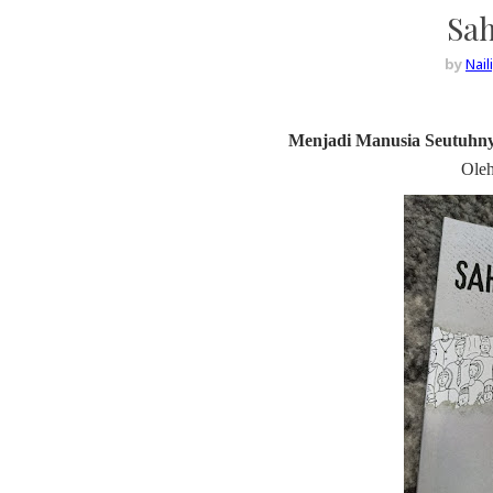
Sa
by
Nai
Menjadi Manusia Seutuhnya
Oleh