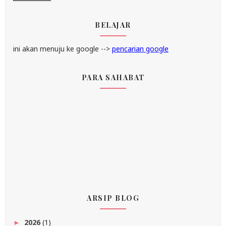
BELAJAR
ini akan menuju ke google -->
pencarian google
PARA SAHABAT
ARSIP BLOG
2026
(1)
►