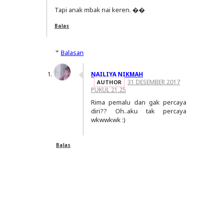
Tapi anak mbak nai keren. ��
Balas
Balasan
NAILIYA NIKMAH
31 DESEMBER 2017
PUKUL 21.25
Rima pemalu dan gak percaya
diri?? Oh..aku tak percaya
wkwwkwk :)
Balas