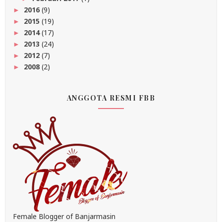
2016
(9)
►
2015
(19)
►
2014
(17)
►
2013
(24)
►
2012
(7)
►
2008
(2)
►
ANGGOTA RESMI FBB
Female Blogger of Banjarmasin