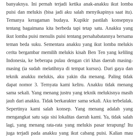
banyaknya. Ini pernah terjadi ketika anak-anakku ikut lomba
puisi dan melukis (bisa jadi aku salah menyikapinya saat itu).
Temanya keragaman budaya. Kupikir pastilah konsepnya
tentang bagaimana kita berbeda tapi tetap satu. Anakku yang
ikut lomba puisi menulis puisi tentang persahabatannya bersama
teman beda suku. Sementara anakku yang ikut lomba melukis
cerita bergambar memilih melukis kisah Ben Ten yang keliling
Indonesia, ke beberapa pulau dengan ciri khas daerah masing-
masing (ia sudah melatihnya di tempat kursus). Dari gaya dan
teknik anakku melukis, aku yakin dia menang. Paling tidak
dapat nomor 3. Ternyata kami keliru. Anakku tidak menang
sama sekali. Yang menang justru yang teknik melukisnya masih
jauh dari anakku. Tidak berkarakter sama sekali. Aku terbelalak.
Sepertinya kami salah konsep. Yang menang adalah yang
mengangkat satu saja sisi lokalitas daerah kami. Ya, tidak salah
lagi, yang menang rata-rata yang melukis pasar terapung! Itu
juga terjadi pada anakku yang ikut cabang puisi. Kalian mau