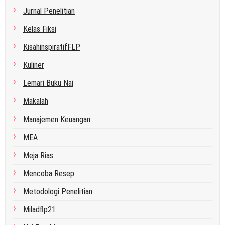
Jurnal Penelitian
Kelas Fiksi
KisahinspiratifFLP
Kuliner
Lemari Buku Nai
Makalah
Manajemen Keuangan
MEA
Meja Rias
Mencoba Resep
Metodologi Penelitian
Miladflp21