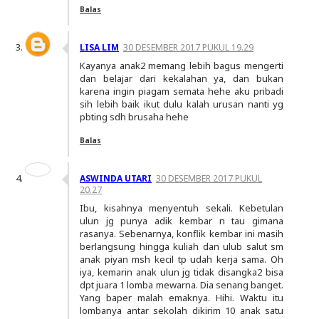
Balas
LISA LIM
30 DESEMBER 2017 PUKUL 19.29
Kayanya anak2 memang lebih bagus mengerti
dan belajar dari kekalahan ya, dan bukan
karena ingin piagam semata hehe aku pribadi
sih lebih baik ikut dulu kalah urusan nanti yg
pbting sdh brusaha hehe
Balas
ASWINDA UTARI
30 DESEMBER 2017 PUKUL
20.27
Ibu, kisahnya menyentuh sekali. Kebetulan
ulun jg punya adik kembar n tau gimana
rasanya. Sebenarnya, konflik kembar ini masih
berlangsung hingga kuliah dan ulub salut sm
anak piyan msh kecil tp udah kerja sama. Oh
iya, kemarin anak ulun jg tidak disangka2 bisa
dpt juara 1 lomba mewarna. Dia senang banget.
Yang baper malah emaknya. Hihi. Waktu itu
lombanya antar sekolah dikirim 10 anak satu