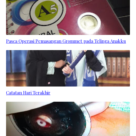
Pasca Operasi Pemasangan Grommet pada Telinga Anakku
Catatan Hari Terakhir