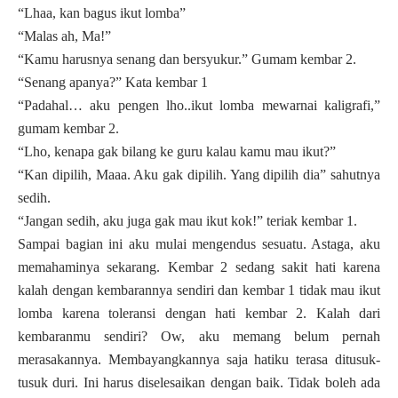
“Lhaa, kan bagus ikut lomba”
“Malas ah, Ma!”
“Kamu harusnya senang dan bersyukur.” Gumam kembar 2.
“Senang apanya?” Kata kembar 1
“Padahal… aku pengen lho..ikut lomba mewarnai kaligrafi,”
gumam kembar 2.
“Lho, kenapa gak bilang ke guru kalau kamu mau ikut?”
“Kan dipilih, Maaa. Aku gak dipilih. Yang dipilih dia” sahutnya
sedih.
“Jangan sedih, aku juga gak mau ikut kok!” teriak kembar 1.
Sampai bagian ini aku mulai mengendus sesuatu. Astaga, aku
memahaminya sekarang. Kembar 2 sedang sakit hati karena
kalah dengan kembarannya sendiri dan kembar 1 tidak mau ikut
lomba karena toleransi dengan hati kembar 2. Kalah dari
kembaranmu sendiri? Ow, aku memang belum pernah
merasakannya. Membayangkannya saja hatiku terasa ditusuk-
tusuk duri. Ini harus diselesaikan dengan baik. Tidak boleh ada