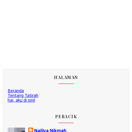
HALAMAN
Beranda
Tentang Tatirah
hai, aku di sini!
PERACIK
Nailiya Nikmah