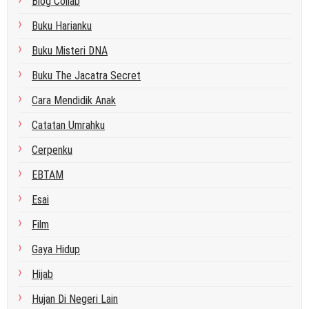
Blog Collab
Buku Harianku
Buku Misteri DNA
Buku The Jacatra Secret
Cara Mendidik Anak
Catatan Umrahku
Cerpenku
EBTAM
Esai
Film
Gaya Hidup
Hijab
Hujan Di Negeri Lain