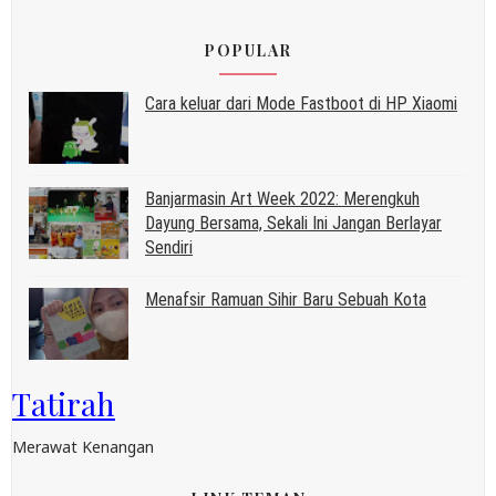
POPULAR
Cara keluar dari Mode Fastboot di HP Xiaomi
Banjarmasin Art Week 2022: Merengkuh
Dayung Bersama, Sekali Ini Jangan Berlayar
Sendiri
Menafsir Ramuan Sihir Baru Sebuah Kota
Tatirah
Merawat Kenangan