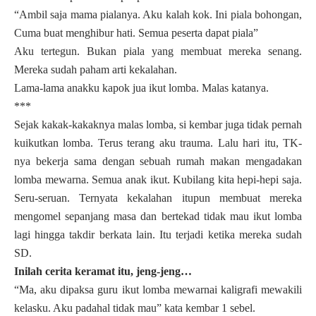
“Ambil saja mama pialanya. Aku kalah kok. Ini piala bohongan,
Cuma buat menghibur hati. Semua peserta dapat piala”
Aku tertegun. Bukan piala yang membuat mereka senang.
Mereka sudah paham arti kekalahan.
Lama-lama anakku kapok jua ikut lomba. Malas katanya.
***
Sejak kakak-kakaknya malas lomba, si kembar juga tidak pernah
kuikutkan lomba. Terus terang aku trauma. Lalu hari itu, TK-
nya bekerja sama dengan sebuah rumah makan mengadakan
lomba mewarna. Semua anak ikut. Kubilang kita hepi-hepi saja.
Seru-seruan. Ternyata kekalahan itupun membuat mereka
mengomel sepanjang masa dan bertekad tidak mau ikut lomba
lagi hingga takdir berkata lain. Itu terjadi ketika mereka sudah
SD.
Inilah cerita keramat itu, jeng-jeng…
“Ma, aku dipaksa guru ikut lomba mewarnai kaligrafi mewakili
kelasku. Aku padahal tidak mau” kata kembar 1 sebel.