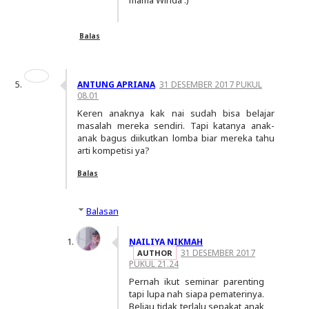
mama Winda :)
Balas
ANTUNG APRIANA
31 DESEMBER 2017 PUKUL
08.01
Keren anaknya kak nai sudah bisa belajar
masalah mereka sendiri. Tapi katanya anak-
anak bagus diikutkan lomba biar mereka tahu
arti kompetisi ya?
Balas
Balasan
NAILIYA NIKMAH
31 DESEMBER 2017
PUKUL 21.24
Pernah ikut seminar parenting
tapi lupa nah siapa pematerinya.
Beliau tidak terlalu sepakat anak