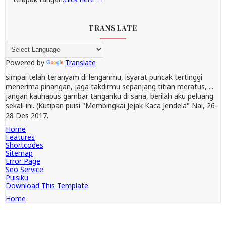
TRANSLATE
Powered by
Translate
simpai telah teranyam di lenganmu, isyarat puncak tertinggi
menerima pinangan, jaga takdirmu sepanjang titian meratus, ...
jangan kauhapus gambar tanganku di sana, berilah aku peluang
sekali ini. (Kutipan puisi "Membingkai Jejak Kaca Jendela" Nai, 26-
28 Des 2017.
Home
Features
Shortcodes
Sitemap
Error Page
Seo Service
Puisiku
Download This Template
Home