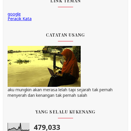
LINK TEMAN
google
Peracik Kata
CATATAN USANG
aku mungkin akan merasa lelah tapi sejarah tak pernah
menyerah dan kenangan tak pernah salah
YANG SELALU KUKENANG
479,033