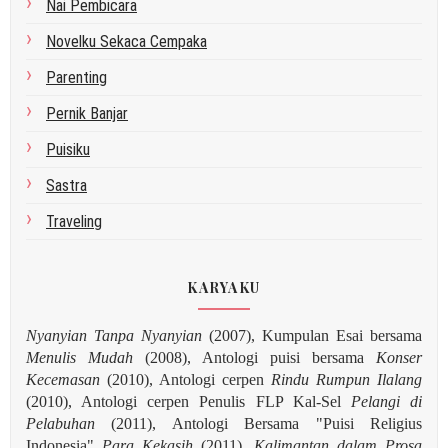
Nai Pembicara
Novelku Sekaca Cempaka
Parenting
Pernik Banjar
Puisiku
Sastra
Traveling
KARYAKU
Nyanyian Tanpa Nyanyian
(2007), Kumpulan Esai bersama
Menulis Mudah
(2008), Antologi puisi bersama
Konser
Kecemasan
(2010), Antologi cerpen
Rindu Rumpun Ilalang
(2010), Antologi cerpen Penulis FLP Kal-Sel
Pelangi di
Pelabuhan
(2011), Antologi Bersama "Puisi Religius
Indonesia"
Para Kekasih
(2011),
Kalimantan dalam Prosa