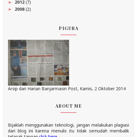
2012
(7)
►
2008
(2)
►
PIGURA
Arsip dari Harian Banjarmasin Post, Kamis, 2 Oktober 2014
ABOUT ME
Bijaklah menggunakan teknologi, jangan melakukan plagiasi
dari blog ini karena menulis itu tidak semudah membalik
telapak tangan.
click here →