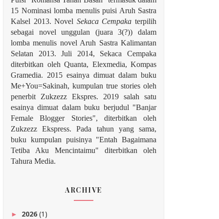
15 Nominasi lomba menulis puisi Aruh Sastra
Kalsel 2013. Novel
Sekaca Cempaka
terpilih
sebagai novel unggulan (juara 3(?)) dalam
lomba menulis novel Aruh Sastra Kalimantan
Selatan 2013. Juli 2014, Sekaca Cempaka
diterbitkan oleh Quanta, Elexmedia, Kompas
Gramedia. 2015 esainya dimuat dalam buku
Me+You=Sakinah, kumpulan true stories oleh
penerbit Zukzezz Ekspres.
2019 salah satu
esainya dimuat dalam buku berjudul "Banjar
Female Blogger Stories", diterbitkan oleh
Zukzezz Ekspress. Pada tahun yang sama,
buku kumpulan puisinya "Entah Bagaimana
Tetiba Aku Mencintaimu" diterbitkan oleh
Tahura Media.
ARCHIVE
2026
(1)
►