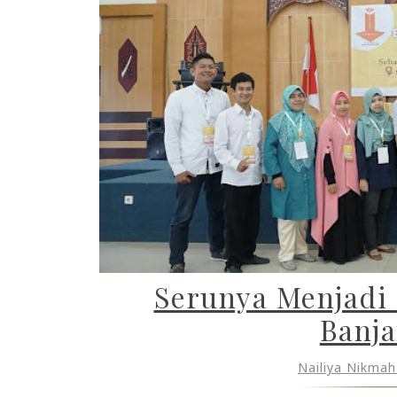
Serunya Menjadi 
Banja
Nailiya Nikma