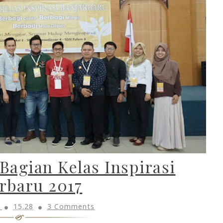
Bagian Kelas Inspirasi
rbaru 2017
h
15.28
3 Comments