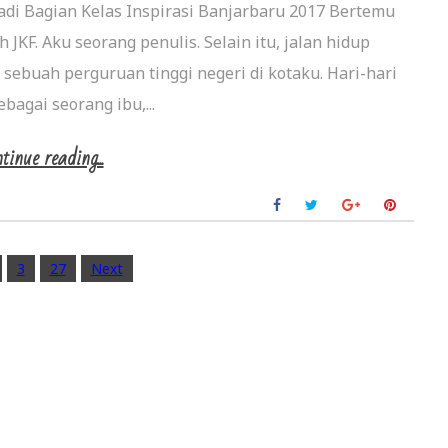
di Bagian Kelas Inspirasi Banjarbaru 2017 Bertemu
 JKF. Aku seorang penulis. Selain itu, jalan hidup
ebuah perguruan tinggi negeri di kotaku. Hari-hari
ebagai seorang ibu,...
tinue reading...
3
27
Next