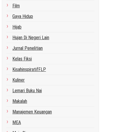
Film
Gaya Hidup
Hijab
Hujan Di Negeri Lain
Jurnal Penelitian
Kelas Fiksi
KisahinspiratifFLP
Kuliner
Lemari Buku Nai
Makalah
Manajemen Keuangan
MEA