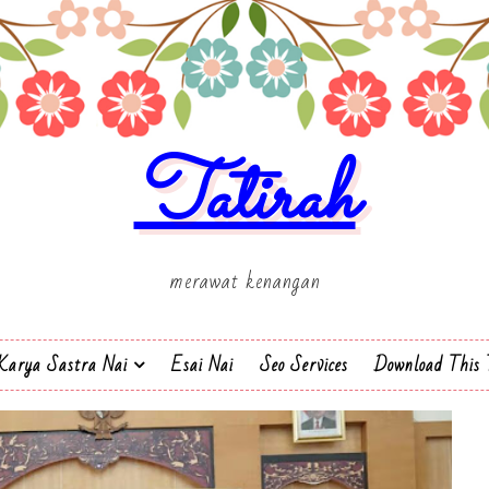
Tatirah
merawat kenangan
Karya Sastra Nai
Esai Nai
Seo Services
Download This 