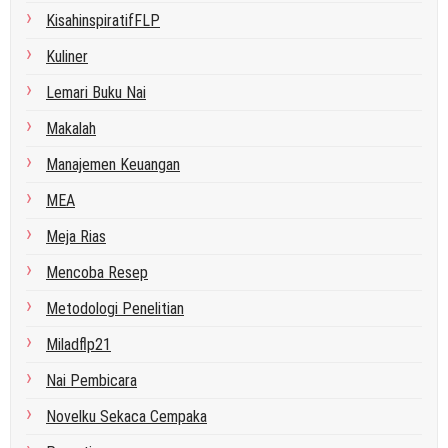
KisahinspiratifFLP
Kuliner
Lemari Buku Nai
Makalah
Manajemen Keuangan
MEA
Meja Rias
Mencoba Resep
Metodologi Penelitian
Miladflp21
Nai Pembicara
Novelku Sekaca Cempaka