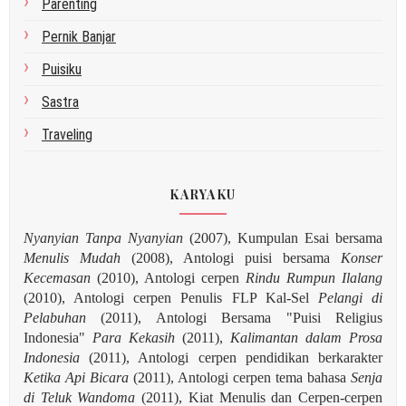
Parenting
Pernik Banjar
Puisiku
Sastra
Traveling
KARYAKU
Nyanyian Tanpa Nyanyian
(2007), Kumpulan Esai bersama
Menulis Mudah
(2008), Antologi puisi bersama
Konser
Kecemasan
(2010), Antologi cerpen
Rindu Rumpun Ilalang
(2010), Antologi cerpen Penulis FLP Kal-Sel
Pelangi di
Pelabuhan
(2011), Antologi Bersama "Puisi Religius
Indonesia"
Para Kekasih
(2011),
Kalimantan dalam Prosa
Indonesia
(2011), Antologi cerpen pendidikan berkarakter
Ketika Api Bicara
(2011), Antologi cerpen tema bahasa
Senja
di Teluk Wandoma
(2011), Kiat Menulis dan Cerpen-cerpen