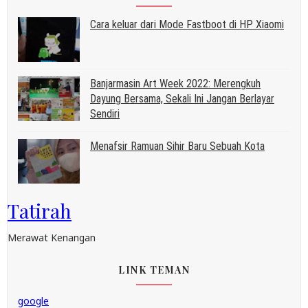
Cara keluar dari Mode Fastboot di HP Xiaomi
Banjarmasin Art Week 2022: Merengkuh
Dayung Bersama, Sekali Ini Jangan Berlayar
Sendiri
Menafsir Ramuan Sihir Baru Sebuah Kota
Tatirah
Merawat Kenangan
LINK TEMAN
google