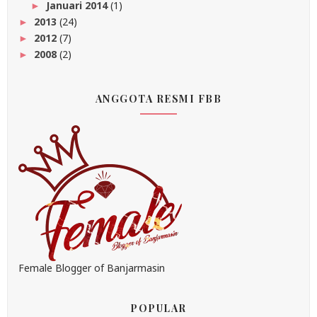
Januari 2014
(1)
►
2013
(24)
►
2012
(7)
►
2008
(2)
►
ANGGOTA RESMI FBB
Female Blogger of Banjarmasin
POPULAR