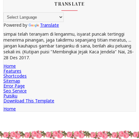
TRANSLATE
Powered by
Translate
simpai telah teranyam di lenganmu, isyarat puncak tertinggi
menerima pinangan, jaga takdirmu sepanjang titian meratus, ...
jangan kauhapus gambar tanganku di sana, berilah aku peluang
sekali ini. (Kutipan puisi "Membingkai Jejak Kaca Jendela" Nai, 26-
28 Des 2017.
Home
Features
Shortcodes
Sitemap
Error Page
Seo Service
Puisiku
Download This Template
Home