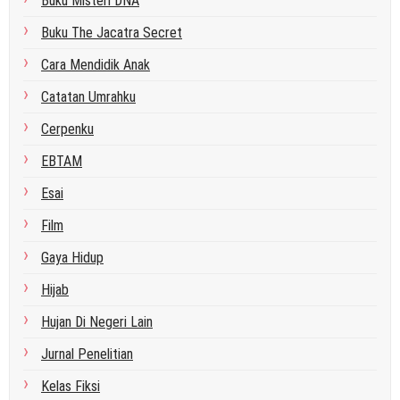
Buku Misteri DNA
Buku The Jacatra Secret
Cara Mendidik Anak
Catatan Umrahku
Cerpenku
EBTAM
Esai
Film
Gaya Hidup
Hijab
Hujan Di Negeri Lain
Jurnal Penelitian
Kelas Fiksi