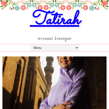
Tatirah
merawat kenangan