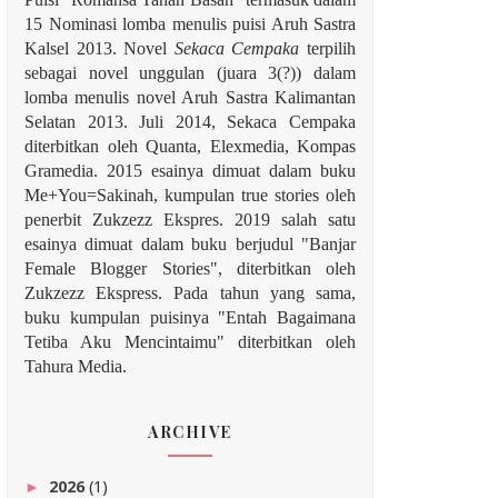
15 Nominasi lomba menulis puisi Aruh Sastra
Kalsel 2013. Novel
Sekaca Cempaka
terpilih
sebagai novel unggulan (juara 3(?)) dalam
lomba menulis novel Aruh Sastra Kalimantan
Selatan 2013. Juli 2014, Sekaca Cempaka
diterbitkan oleh Quanta, Elexmedia, Kompas
Gramedia. 2015 esainya dimuat dalam buku
Me+You=Sakinah, kumpulan true stories oleh
penerbit Zukzezz Ekspres.
2019 salah satu
esainya dimuat dalam buku berjudul "Banjar
Female Blogger Stories", diterbitkan oleh
Zukzezz Ekspress. Pada tahun yang sama,
buku kumpulan puisinya "Entah Bagaimana
Tetiba Aku Mencintaimu" diterbitkan oleh
Tahura Media.
ARCHIVE
2026
(1)
►