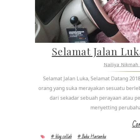
Selamat Jalan Luk
Nailiya Nikmah
Selamat Jalan Luka, Selamat Datang 2018
orang yang suka merayakan sesuatu berleb
dari sekadar sebuah perayaan atau p
menyetting perubahan 
Con
# blog collab
# Buku Harianku