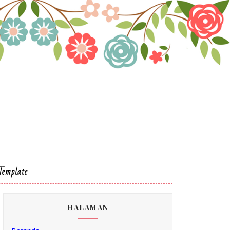
Template
HALAMAN