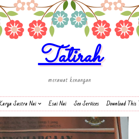
Tatirah
merawat kenangan
Karya Sastra Nai
Esai Nai
Seo Services
Download This 