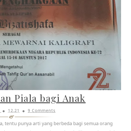
an Piala bagi Anak
h
12.21
9 Comments
iala, tentu punya arti yang berbeda bagi semua orang