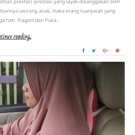
an prestasi-prestasi yang layak dibanggakan oleh
atkannya seorang anak, maka orang tuanyalah yang
a hati. Piagam dan Piala...
tinue reading...