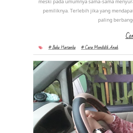
meski pada umumnya sama-sama menyuratk
pemiliknya. Terlebih jika yang mendap
paling berbangg
Con
# Buku Harianku
# Cara Mendidik Anak