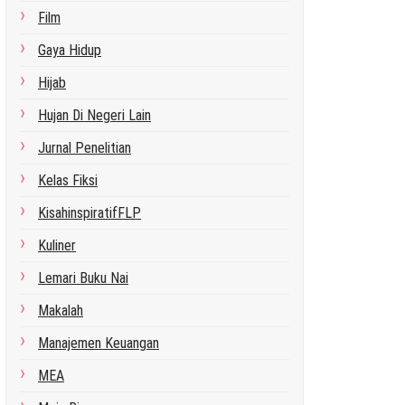
Film
Gaya Hidup
Hijab
Hujan Di Negeri Lain
Jurnal Penelitian
Kelas Fiksi
KisahinspiratifFLP
Kuliner
Lemari Buku Nai
Makalah
Manajemen Keuangan
MEA