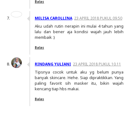
Balas
MELISA CAROLLINA
23 APRIL 2018 PUKUL 09.50
Aku udah rutin nerapin ini mulai 4 tahun yang
lalu dan bener aja kondisi wajah jauh lebih
membaik :)
Balas
RINDANG YULIANI
23 APRIL 2018 PUKUL 10.11
Tipsnya cocok untuk aku yg belum punya
banyak skincare. Hehe. Siap dipraktikkan. Yang
paling favorit sih masker itu, bikin wajah
kencang tiap hbs makai.
Balas