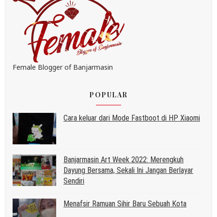
Female Blogger of Banjarmasin
POPULAR
Cara keluar dari Mode Fastboot di HP Xiaomi
Banjarmasin Art Week 2022: Merengkuh
Dayung Bersama, Sekali Ini Jangan Berlayar
Sendiri
Menafsir Ramuan Sihir Baru Sebuah Kota