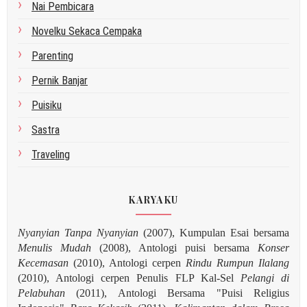
Nai Pembicara
Novelku Sekaca Cempaka
Parenting
Pernik Banjar
Puisiku
Sastra
Traveling
KARYAKU
Nyanyian Tanpa Nyanyian
(2007), Kumpulan Esai bersama
Menulis Mudah
(2008), Antologi puisi bersama
Konser
Kecemasan
(2010), Antologi cerpen
Rindu Rumpun Ilalang
(2010), Antologi cerpen Penulis FLP Kal-Sel
Pelangi di
Pelabuhan
(2011), Antologi Bersama "Puisi Religius