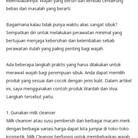
kelembabannya. Wajah yang bersih dan lembab cenderung
bebas dari masalah yang berarti.
Bagaimana kalau tidak punya waktu alias sangat sibuk?
Sempatkan diri untuk melakukan perawatan minimal yang
bertujuan menjaga kebersihan dan kelembaban sebab
perawatan itulah yang paling penting bagi wajah.
Ada beberapa langkah praktis yang harus dilakukan untuk
merawat wajah bagi perempuan sibuk. Anda dapat memilih
produk yang sesuai dan cocok dengan jenis kulit. Dalam artikel
ini, saya menggunakan contoh produk Wardah dan Viva.
Langkah tersebut yaitu:
1. Gunakan milk cleanser
Milk cleanser atau susu pembersih dari berbagai macam merk
dengan berbagai variasi harga dapat kita jumpai di toko-toko
kosmetik. Milk Cleanser berfungsi untuk membebaskan wajah