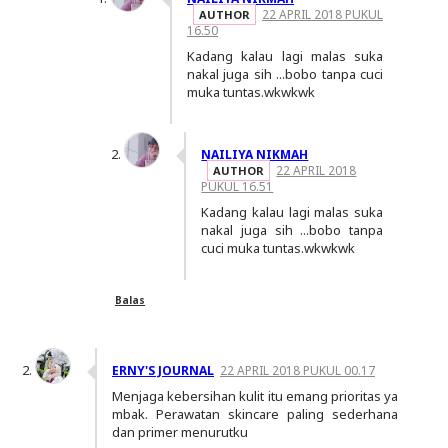
22 APRIL 2018 PUKUL
16.50
Kadang kalau lagi malas suka
nakal juga sih ...bobo tanpa cuci
muka tuntas.wkwkwk
NAILIYA NIKMAH
22 APRIL 2018
PUKUL 16.51
Kadang kalau lagi malas suka
nakal juga sih ...bobo tanpa
cuci muka tuntas.wkwkwk
Balas
ERNY'S JOURNAL
22 APRIL 2018 PUKUL 00.17
Menjaga kebersihan kulit itu emang prioritas ya
mbak. Perawatan skincare paling sederhana
dan primer menurutku