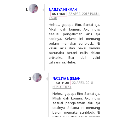
NAILIYA NIKMAH
22 APRIL 2018 PUKUL
16.46
Hehe... gapapa Rim. Santai aja.
Mksh dah komen. Aku nulis
sesuai pengalaman aku aja
soalnya. Selama ini memang
belum memakai sunblock. Nt
kalau aku dah pakai sendiri
barunaku berani nulis dalam
artikelku. Biar lebih valid
tulisannya. Hehe.
NAILIYA NIKMAH
22 APRIL 2018
PUKUL 16.51
Hehe... gapapa Rim. Santai aja.
Mksh dah komen. Aku nulis
sesuai pengalaman aku aja
soalnya. Selama ini memang
belum memakai sunblock. Nt