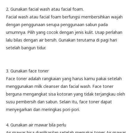
2. Gunakan facial wash atau facial foam.
Facial wash atau facial foam berfungsi membersihkan wajah
dengan penggunaan serupa penggunaan sabun pada
umumnya. Pilih yang cocok dengan jenis kulit. Usap perlahan
lalu bilas dengan air bersih. Gunakan terutama di pagi hari
setelah bangun tidur.
3. Gunakan face toner
Face toner adalah rangkaian yang harus kamu pakai setelah
menggunakan milk cleanser dan facial wash. Face toner
berguna mengangkat sisa kotoran yang tidak terjangkau oleh
susu pembersih dan sabun. Selain itu, face toner dapat
menyegarkan dan meringkas pori-pori.
4. Gunakan air mawar bila perlu
Air mawar bisa diaplikasilan setelah memakai toner. Air mawar