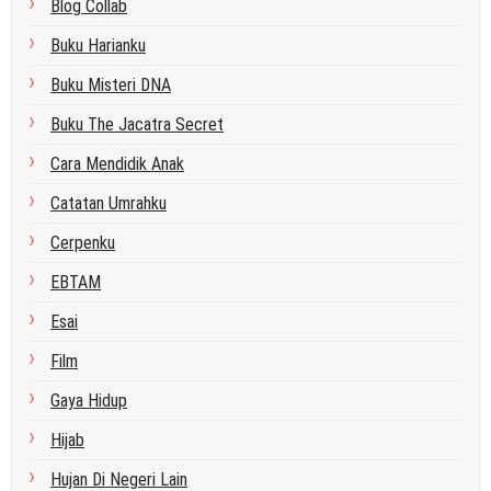
Blog Collab
Buku Harianku
Buku Misteri DNA
Buku The Jacatra Secret
Cara Mendidik Anak
Catatan Umrahku
Cerpenku
EBTAM
Esai
Film
Gaya Hidup
Hijab
Hujan Di Negeri Lain