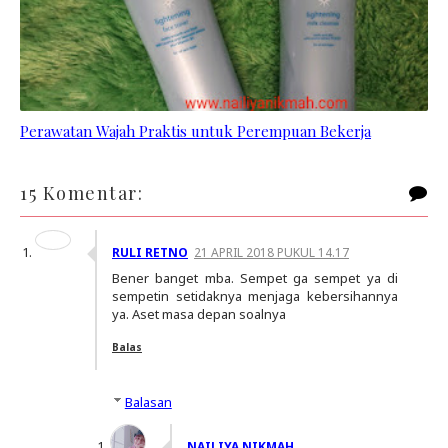
Perawatan Wajah Praktis untuk Perempuan Bekerja
15 Komentar:
RULI RETNO
21 APRIL 2018 PUKUL 14.17
Bener banget mba. Sempet ga sempet ya di
sempetin setidaknya menjaga kebersihannya
ya. Aset masa depan soalnya
Balas
Balasan
NAILIYA NIKMAH