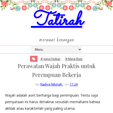
Tatirah
merawat kenangan
# gaya hidup
# Meja Rias
Perawatan Wajah Praktis untuk
Perempuan Bekerja
by
Nailiya Nikmah
on
17.24
Wajah adalah aset berharga bagi perempuan. Tentu saja
pernyataan ini harus dimaknai sesudah memahami bahwa
akhlak atau karakterlah yang paling utama.