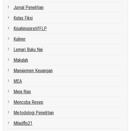
Jurnal Penelitian
Kelas Fiksi
KisahinspiratifFLP
Kuliner
Lemari Buku Nai
Makalah
Manajemen Keuangan
MEA
Meja Rias
Mencoba Resep
Metodologi Penelitian
Miladflp21