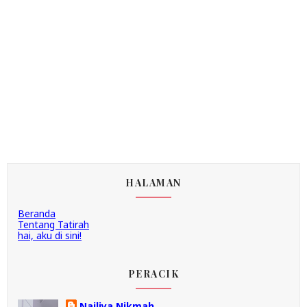
HALAMAN
Beranda
Tentang Tatirah
hai, aku di sini!
PERACIK
Nailiya Nikmah