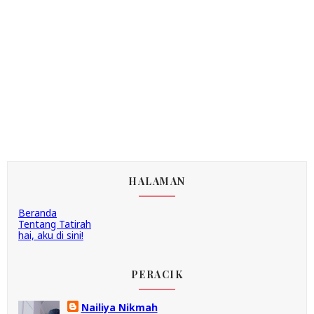
HALAMAN
Beranda
Tentang Tatirah
hai, aku di sini!
PERACIK
Nailiya Nikmah