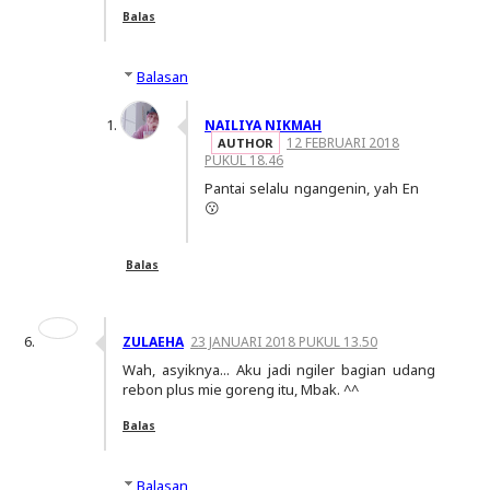
Balas
Balasan
NAILIYA NIKMAH
12 FEBRUARI 2018
PUKUL 18.46
Pantai selalu ngangenin, yah En
😗
Balas
ZULAEHA
23 JANUARI 2018 PUKUL 13.50
Wah, asyiknya... Aku jadi ngiler bagian udang
rebon plus mie goreng itu, Mbak. ^^
Balas
Balasan