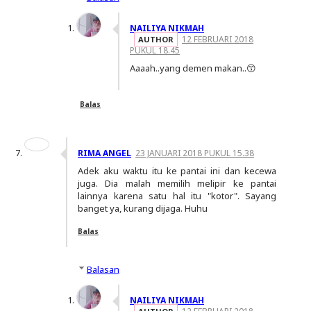
NAILIYA NIKMAH
12 FEBRUARI 2018
PUKUL 18.45
Aaaah..yang demen makan..😙
Balas
RIMA ANGEL
23 JANUARI 2018 PUKUL 15.38
Adek aku waktu itu ke pantai ini dan kecewa
juga. Dia malah memilih melipir ke pantai
lainnya karena satu hal itu "kotor". Sayang
banget ya, kurang dijaga. Huhu
Balas
Balasan
NAILIYA NIKMAH