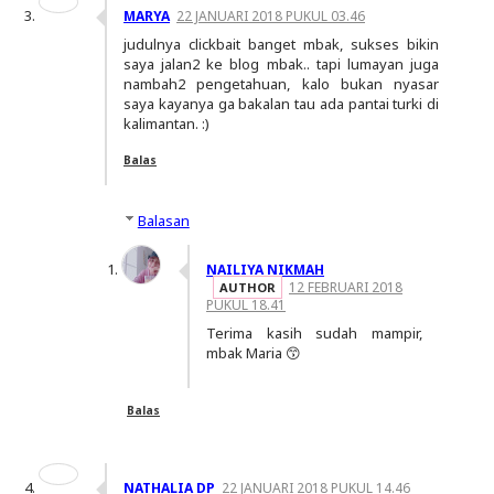
MARYA
22 JANUARI 2018 PUKUL 03.46
judulnya clickbait banget mbak, sukses bikin
saya jalan2 ke blog mbak.. tapi lumayan juga
nambah2 pengetahuan, kalo bukan nyasar
saya kayanya ga bakalan tau ada pantai turki di
kalimantan. :)
Balas
Balasan
NAILIYA NIKMAH
12 FEBRUARI 2018
PUKUL 18.41
Terima kasih sudah mampir,
mbak Maria 😙
Balas
NATHALIA DP
22 JANUARI 2018 PUKUL 14.46