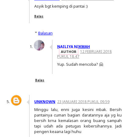
Asyik bgt kemping di pantai :)
Balas
Balasan
NAILIYA NIKMAH
12 FEBRUARI 2018
PUKUL 18.47
Yup. Sudah mencoba? 🤗
Balas
UNKNOWN
23 JANUARI 2018 PUKUL 09.59
Minggu lalu, enni juga kesini mbak. Bersih
pantainya cuman bagian daratannya aja yg ku
bersih krna kemalasan orang buang sampah
tapi udah ada petugas kebersihannya. Jadi
pengen keaana lagi huhu