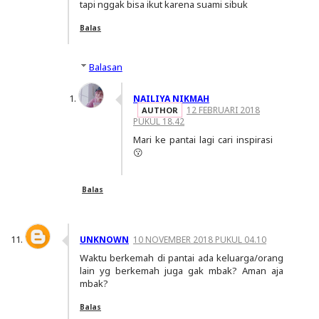
tapi nggak bisa ikut karena suami sibuk
Balas
Balasan
NAILIYA NIKMAH
12 FEBRUARI 2018
PUKUL 18.42
Mari ke pantai lagi cari inspirasi
😗
Balas
UNKNOWN
10 NOVEMBER 2018 PUKUL 04.10
Waktu berkemah di pantai ada keluarga/orang
lain yg berkemah juga gak mbak? Aman aja
mbak?
Balas