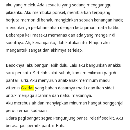
aku yang melek. Ada sesuatu yang sedang mengganggu
pikiranku. Aku membuka ponsel, membiarkan terpajang
berjuta memori di benak, mengizinkan sebuah kenangan hadir,
mengukirnya perlahan-lahan dengan ketajaman mata hatiku.
Beberapa kali mataku memanas dan ada yang mengalir di
sudutnya. Ah, kenanganku, duh kutukan itu. Hingga aku
mengantuk sangat dan akhirnya terlelap.
Besoknya, aku bangun lebih dulu. Lalu aku bangunkan anakku
satu per satu. Setelah salat subuh, kami menikmati pagi di
pantai Turki. Aku menyuruh anak-anak meminum madu
vitamin
Gizidat
yang bahan dasarnya madu dan ikan sidat
untuk menjaga stamina dan nafsu makannya.
Aku merebus air dan menyiapkan minuman hangat pengganjal
perut teman kudapan.
Udara pagi sangat segar. Pengunjung pantai relatif sedikit. Aku
berasa jadi pemilik pantai. Haha.