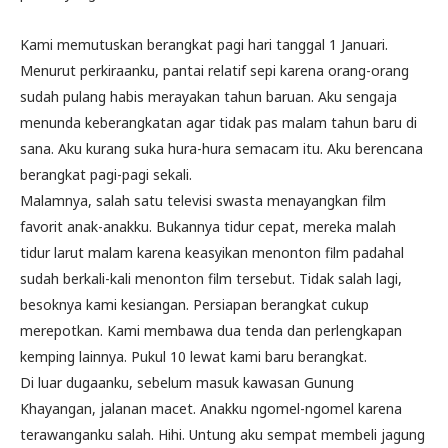
Kami memutuskan berangkat pagi hari tanggal 1 Januari.
Menurut perkiraanku, pantai relatif sepi karena orang-orang
sudah pulang habis merayakan tahun baruan. Aku sengaja
menunda keberangkatan agar tidak pas malam tahun baru di
sana. Aku kurang suka hura-hura semacam itu. Aku berencana
berangkat pagi-pagi sekali.
Malamnya, salah satu televisi swasta menayangkan film
favorit anak-anakku. Bukannya tidur cepat, mereka malah
tidur larut malam karena keasyikan menonton film padahal
sudah berkali-kali menonton film tersebut. Tidak salah lagi,
besoknya kami kesiangan. Persiapan berangkat cukup
merepotkan. Kami membawa dua tenda dan perlengkapan
kemping lainnya. Pukul 10 lewat kami baru berangkat.
Di luar dugaanku, sebelum masuk kawasan Gunung
Khayangan, jalanan macet. Anakku ngomel-ngomel karena
terawanganku salah. Hihi. Untung aku sempat membeli jagung