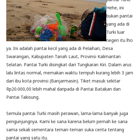
Hehe, ini
bukan pantai
yang ada di
Turki luar
negeri itu lho
ya. Ini adalah pantai kecil yang ada di Pelaihari, Desa
Swarangan, Kabupaten Tanah Laut, Provinsi Kalimantan
Selatan. Pantai Turki disingkat dari Tungkaran Kiri. Dalam arus
lalu lintas normal, memakan waktu tempuh kurang lebih 3 jam
dari ibu kota provinsi (Banjarmasin). Tiket masuk sekitar
Rp20.000,00 lebih mahal daripada di Pantai Batakan dan
Pantai Takisung.
Semula pantai Turki masih perawan, lama-lama banyak juga
pengunjungnya. Kami ke sana karena belum pernah ke sana
sama sekali sementara teman-teman suka cerita tentang
pantai yang satu itu.