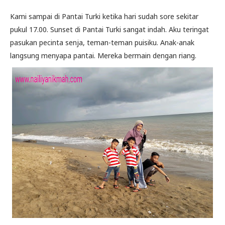
Kami sampai di Pantai Turki ketika hari sudah sore sekitar
pukul 17.00. Sunset di Pantai Turki sangat indah. Aku teringat
pasukan pecinta senja, teman-teman puisiku. Anak-anak
langsung menyapa pantai. Mereka bermain dengan riang.