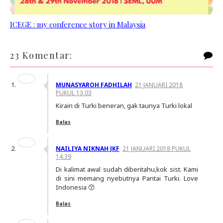
ICEGE : my conference story in Malaysia
23 Komentar:
MUNASYAROH FADHILAH
21 JANUARI 2018
PUKUL 13.03
Kirain di Turki beneran, gak taunya Turki lokal
Balas
NAILIYA NIKNAH JKF
21 JANUARI 2018 PUKUL
14.39
Di kalimat awal sudah diberitahu,kok sist. Kami
di sini memang nyebutnya Pantai Turki. Love
Indonesia 😙
Balas