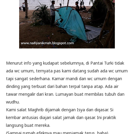
Menurut info yang kudapat sebelumnya, di Pantai Turki tidak
ada wc umum, ternyata pas kami datang sudah ada wc umum
tapi sangat sederhana. Kamar mandi dan wc umum dengan
dinding yang terbuat dari bahan terpal tanpa atap. Ada air
tawar mengalir dari kran. Lumayan buat membilas tubuh dan
wudhu.
Kami salat Maghrib dijamak dengan Isya dan diqasar. Si
kembar antusias diajari salat jamak dan qasar. Ini praktik
langsung buat mereka.
(Sampai rumah efeknya mau menjamak terus, haha).