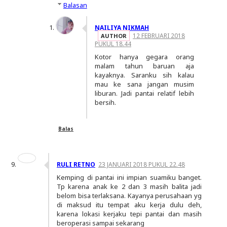
Balasan
NAILIYA NIKMAH
12 FEBRUARI 2018
PUKUL 18.44
Kotor hanya gegara orang
malam tahun baruan aja
kayaknya. Saranku sih kalau
mau ke sana jangan musim
liburan. Jadi pantai relatif lebih
bersih.
Balas
RULI RETNO
23 JANUARI 2018 PUKUL 22.48
Kemping di pantai ini impian suamiku banget.
Tp karena anak ke 2 dan 3 masih balita jadi
belom bisa terlaksana. Kayanya perusahaan yg
di maksud itu tempat aku kerja dulu deh,
karena lokasi kerjaku tepi pantai dan masih
beroperasi sampai sekarang