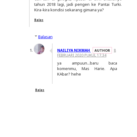
tahun 2018 lagi, jadi pengen ke Pantai Turki.
Kira-kira kondisi sekarang gimana ya?
Balas
Balasan
NAILIYA NIKMAH
8
FEBRUARI 2020 PUKUL 17.34
ya ampuun...baru baca
komenmu, Mas Harie. Apa
KAbar? hehe
Balas