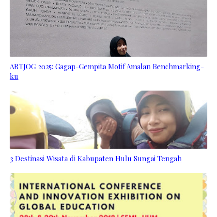
ARTJOG 2025: Gagap-Gempita Motif Amalan Benchmarking-
ku
3 Destinasi Wisata di Kabupaten Hulu Sungai Tengah