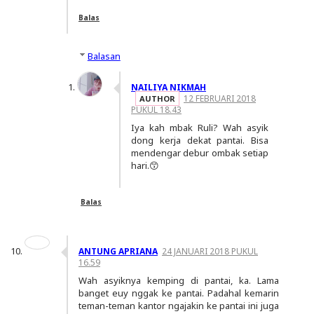
Balas
Balasan
NAILIYA NIKMAH
12 FEBRUARI 2018
PUKUL 18.43
Iya kah mbak Ruli? Wah asyik
dong kerja dekat pantai. Bisa
mendengar debur ombak setiap
hari.😙
Balas
ANTUNG APRIANA
24 JANUARI 2018 PUKUL
16.59
Wah asyiknya kemping di pantai, ka. Lama
banget euy nggak ke pantai. Padahal kemarin
teman-teman kantor ngajakin ke pantai ini juga