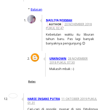
Balasan
NAILIYA NIKMAH
20 NOVEMBER 2018
PUKUL 02.47
Kebetulan waktu itu liburan
tahun baru. Pas lagi banyak
banyaknya pengunjung 😊
UNKNOWN
28 NOVEMBER
2018 PUKUL 07.30
Makasih mbak :-)
Balas
HARIE INSANI PUTRA
11 OKTOBER 2019 PUKUL
01.31
Cari-cari di google, nyasar di sini. Ditulisnya