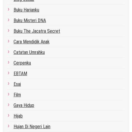
Buku Harianku
Buku Misteri DNA
Buku The Jacatra Secret
Cara Mendidik Anak
Catatan Umrahku
Cerpenku
EBTAM
Esai
Film
Gaya Hidup
Hijab
Hujan Di Negeri Lain