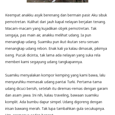
Keempat anakku asyik berenang dan bermain pasir. Aku sibuk
pemotretan. Kulihat dari jauh kapal nelayan berjalan tenang.
Macam-macam yang kujadikan objek pemotretan. Tak
sengaja, pas main air, anakku melihat udang. Ia pun
menangkap udang. Suamiku pun ikut-ikutan seru-seruan
menangkap udang rebon. Enak kali ya kalau dimasak, pikirnya
iseng. Pucuk dicinta, tak lama ada nelayan yang suka rela
memberi kami segayung udang tangkapannya.
Suamiku menyalakan kompor kemping yang kami bawa, lalu
menyuruhku memasak udang pantai Turki. Pertama-tama
udang dicuci bersih, setelah itu diremas-remas dengan garam
dan asam jawa. Ini nih, kalau traveling, bawaan suamiku
komplit. Ada bumbu dapur simpel. Udang digoreng dengan
irisan bawang merah. Tak lupa tambahkan gula secukupnya.