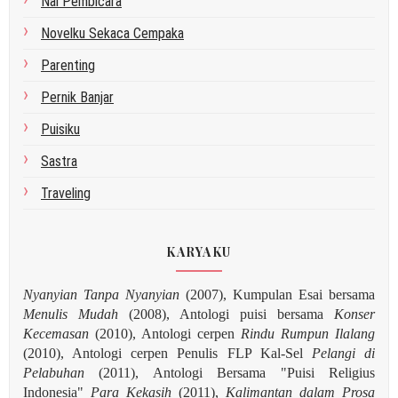
Nai Pembicara
Novelku Sekaca Cempaka
Parenting
Pernik Banjar
Puisiku
Sastra
Traveling
KARYAKU
Nyanyian Tanpa Nyanyian
(2007), Kumpulan Esai bersama
Menulis Mudah
(2008), Antologi puisi bersama
Konser
Kecemasan
(2010), Antologi cerpen
Rindu Rumpun Ilalang
(2010), Antologi cerpen Penulis FLP Kal-Sel
Pelangi di
Pelabuhan
(2011), Antologi Bersama "Puisi Religius
Indonesia"
Para Kekasih
(2011),
Kalimantan dalam Prosa