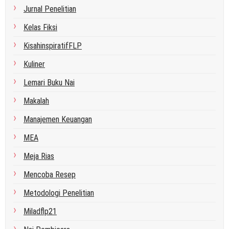
Jurnal Penelitian
Kelas Fiksi
KisahinspiratifFLP
Kuliner
Lemari Buku Nai
Makalah
Manajemen Keuangan
MEA
Meja Rias
Mencoba Resep
Metodologi Penelitian
Miladflp21