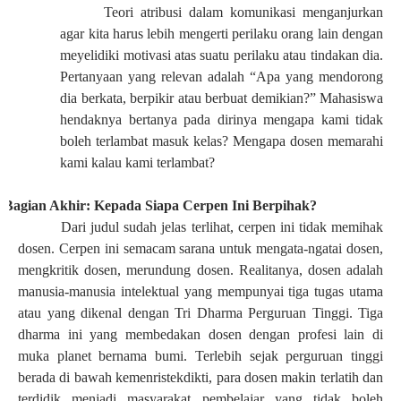
Teori atribusi dalam komunikasi menganjurkan
agar kita harus lebih mengerti perilaku orang lain dengan
meyelidiki motivasi atas suatu perilaku atau tindakan dia.
Pertanyaan yang relevan adalah “Apa yang mendorong
dia berkata, berpikir atau berbuat demikian?” Mahasiswa
hendaknya bertanya pada dirinya mengapa kami tidak
boleh terlambat masuk kelas? Mengapa dosen memarahi
kami kalau kami terlambat?
Bagian Akhir: Kepada Siapa Cerpen Ini Berpihak?
Dari judul sudah jelas terlihat, cerpen ini tidak memihak
dosen. Cerpen ini semacam sarana untuk mengata-ngatai dosen,
mengkritik dosen, merundung dosen. Realitanya, dosen adalah
manusia-manusia intelektual yang mempunyai tiga tugas utama
atau yang dikenal dengan Tri Dharma Perguruan Tinggi. Tiga
dharma ini yang membedakan dosen dengan profesi lain di
muka planet bernama bumi. Terlebih sejak perguruan tinggi
berada di bawah kemenristekdikti, para dosen makin terlatih dan
terdidik menjadi masyarakat pembelajar yang tidak boleh