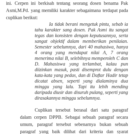
ini. Cerpen ini berkisah tentang seorang dosen benama Pak
Asmi,M.Pd. yang memiliki karakter sebagaimana terdapat pada
cuplikan berikut:
Ia tidak berani mengetuk pintu, sebab ia
tahu karakter sang dosen. Pak Asmi itu sangat
tegas dan konsisten dengan keputusannya, serta
sangat objektif dalam memberikan penilaian.
Semester sebelumnya, dari 40 mahasiwa, hanya
4 orang yang mendapat nilai A, 7 orang
menerima nilai B, selebihnya memperoleh C dan
D. Mahasiswa yang terlambat, kalau pun
diizinkan masuk, pasti disemprot dulu dengan
kata-kata yang pedas, dan di Daftar Hadir tetap
dicatat absen, seperti yang dialaminya dua
minggu yang lalu. Tapi itu lebih mending
daripada diusir dan disuruh pulang, seperti yang
dirasakannya minggu sebelumnya.
Cuplikan tersebut berasal dari satu paragraf
dalam cerpen DPPB. Sebagai sebuah paragraf secara
umum, paragraf tersebut sebenarnya bukan sebuah
paragraf yang baik dilihat dari kriteria dan syarat