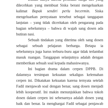
dilecehkan yang membuat Siska berani mengeluarkan
kalimat
Bapak sendiri perlu becermin
. Siska
mengeluarkan pernyataan tersebut sebagai tanggapan
lanjutan – yang tidak diceritakan oleh pengarang pada
bagian sebelumnya – bahwa di wajah sang dosen ada
butiran nasi.
Sebuah tindakan yang diterima oleh sang dosen
sebagai sebuah pelajaran berharga. Betapa ia
sebelumnya juga harus terburu-buru agar tidak terlambat
masuk ruangan. Tanggapan selanjutnya adalah dengan
memberikan sebuah soal kepada mahasiswanya.
Ini bagian drama dalam cerpen DPPB. Di
dalamnya tersimpan kekuatan sekaligus kelemahan
cerpen ini. Dikatakan kekuatan karena ternyata setelah
Fadil menjawab soal dengan benar, sang dosen menjadi
lebih kooperatif. Ini makin menunjukkan bahwa tokoh
dosen dalam cerpen ini sebenarnya adalah dosen yang
baik dan benar. Ia menghargai Fadil sebagai penjawab