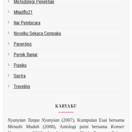
Metodologi Penelitian
Miladflp21
Nai Pembicara
Novelku Sekaca Cempaka
Parenting
Pernik Banjar
Puisiku
Sastra
Traveling
KARYAKU
Nyanyian Tanpa Nyanyian
(2007), Kumpulan Esai bersama
Menulis Mudah
(2008), Antologi puisi bersama
Konser