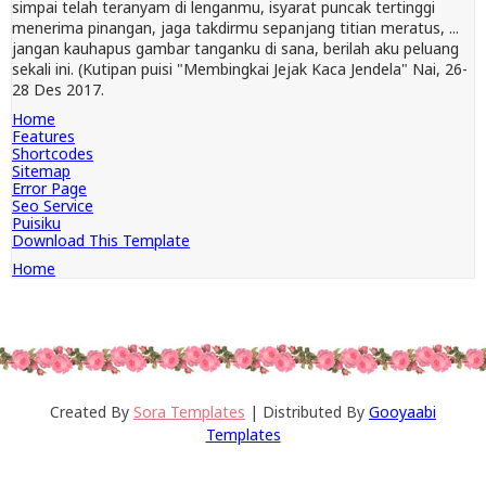
simpai telah teranyam di lenganmu, isyarat puncak tertinggi
menerima pinangan, jaga takdirmu sepanjang titian meratus, ...
jangan kauhapus gambar tanganku di sana, berilah aku peluang
sekali ini. (Kutipan puisi "Membingkai Jejak Kaca Jendela" Nai, 26-
28 Des 2017.
Home
Features
Shortcodes
Sitemap
Error Page
Seo Service
Puisiku
Download This Template
Home
Created By
Sora Templates
| Distributed By
Gooyaabi
Templates