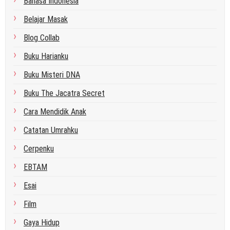
Bahasa Indonesia
Belajar Masak
Blog Collab
Buku Harianku
Buku Misteri DNA
Buku The Jacatra Secret
Cara Mendidik Anak
Catatan Umrahku
Cerpenku
EBTAM
Esai
Film
Gaya Hidup