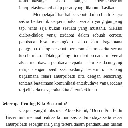
komunikasinya akan sangat mempengaruhi
interpretasinya terhadap pesan yang dikomunikasikan.
Mempelajari hal-hal tersebut dari sebuah karya
sastra berbentuk cerpen, bukan sesuatu yang gampang
tapi tentu saja bukan sesuatu yang mustahil. Melalui
dialog-dialog yang terdapat dalam sebuah cerpen,
pembaca bisa menangkap siapa dan bagaimana
pengguna dialog tersebut berperan dalam cerita secara
keseluruhan. Dialog-dialog tersebut secara universal
akan membawa pembaca kepada suatu keadaan yang
mirip dengan saat saat sedang becermin. Tentang
bagaimana relasi antarpribadi kita dengan seseorang,
tentang bagaimana komunikasi antarbudaya yang sedang
terjadi pada masyarakat kita di era kekinian.
S
Seberapa Penting Kita Becermin?
Cerpen yang ditulis oleh Aboe Fadhil, “Dosen Pun Perlu
Becermin” memuat realitas komunikasi antarbudaya serta relasi
antarpribadi sebagimana yang tertera dalam pendahuluan tulisan