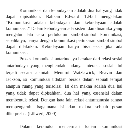
Komunikasi dan kebudayaan adalah dua hal yang tidak
dapat dipisahkan. Bahkan Edward T.Hall mengatakan
“Komunikasi adalah kebudayan dan kebudayaan adalah
komunikasi.” Dalam kebudayaan ada sistem dan dinamika yang
mengatur tata cara pertukaran simbol-simbol komunikasi;
sebaliknya, hanya dengan komunikasi pertukaran simbol-simbol
dapat dilakukan. Kebudayaan hanya bisa eksis jika ada
komunikasi.
Proses komunikasi antarbudaya berakar dari relasi sosial
antarbudaya yang menghendaki adanya interaksi sosial. Ini
terjadi secara alamiah. Menurut Watzlawick, Beavin dan
Jackson, isi komunikasi tidaklah berada dalam sebuah tempat
ataupun ruang yang terisolasi. Isi dan makna adalah dua hal
yang tidak dapat dipisahkan, dua hal yang essensial dalam
membentuk relasi. Dengan kata lain relasi antarmanusia sangat
mempengaruhi bagaimana isi dan makna sebuah pesan
diiterpretasi (Liliweri, 2009).
Dalam kerangka mencermati kajian komunikasi