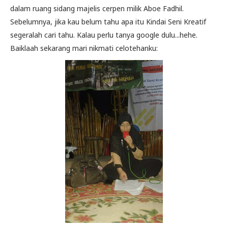
dalam ruang sidang majelis cerpen milik Aboe Fadhil.
Sebelumnya, jika kau belum tahu apa itu Kindai Seni Kreatif
segeralah cari tahu. Kalau perlu tanya google dulu...hehe.
Baiklaah sekarang mari nikmati celotehanku: