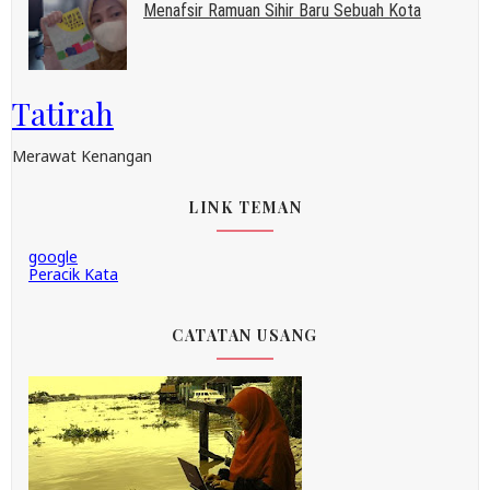
Menafsir Ramuan Sihir Baru Sebuah Kota
Tatirah
Merawat Kenangan
LINK TEMAN
google
Peracik Kata
CATATAN USANG