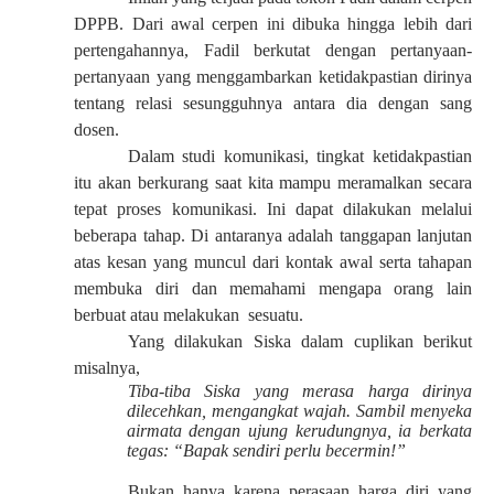
DPPB. Dari awal cerpen ini dibuka hingga lebih dari
pertengahannya, Fadil berkutat dengan pertanyaan-
pertanyaan yang menggambarkan ketidakpastian dirinya
tentang relasi sesungguhnya antara dia dengan sang
dosen.
Dalam studi komunikasi, tingkat ketidakpastian
itu akan berkurang saat kita mampu meramalkan secara
tepat proses komunikasi. Ini dapat dilakukan melalui
beberapa tahap. Di antaranya adalah tanggapan lanjutan
atas kesan yang muncul dari kontak awal serta tahapan
membuka diri dan memahami mengapa orang lain
berbuat atau melakukan
sesuatu.
Yang dilakukan Siska dalam cuplikan berikut
misalnya,
Tiba-tiba Siska yang merasa harga dirinya
dilecehkan, mengangkat wajah. Sambil menyeka
airmata dengan ujung kerudungnya, ia berkata
tegas: “Bapak sendiri perlu becermin!”
Bukan hanya karena perasaan harga diri yang