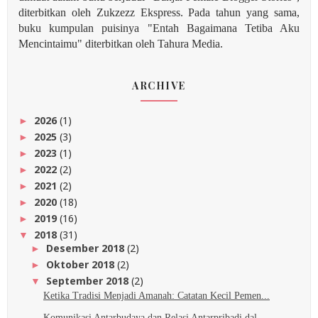
diterbitkan oleh Zukzezz Ekspress. Pada tahun yang sama,
buku kumpulan puisinya "Entah Bagaimana Tetiba Aku
Mencintaimu" diterbitkan oleh Tahura Media.
ARCHIVE
2026
(1)
►
2025
(3)
►
2023
(1)
►
2022
(2)
►
2021
(2)
►
2020
(18)
►
2019
(16)
►
2018
(31)
▼
Desember 2018
(2)
►
Oktober 2018
(2)
►
September 2018
(2)
▼
Ketika Tradisi Menjadi Amanah: Catatan Kecil Pemen...
Komunikasi Antarbudaya dan Relasi Antarpribadi dal...