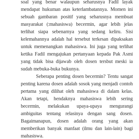
soal yang benar walaupun seharusnya Fadil layak
mendapat hukuman atas keterlambatannya. Momen ini
sebuah gambaran positif yang seharusnya membuat
masyarakat (:mahasiswa) becermin, agar lebih jelas
terlihat siapa sebenarnya yang sedang keliru. Sisi
kelemahannya adalah hal tersebut terkesan dipaksakan
untuk memenangkan mahasiswa. Ini juga yang terlihat
ketika Fadil mengajukan pertanyaan kepada Pak Asmi
yang tidak bisa dijawab oleh dosen tersbut meski ia
sudah mebuka-buka bukunya.
Seberapa penting dosen becermin? Tentu sangat
penting karena dosen adalah sosok yang menjadi contoh
pertama yang dilihat oleh mahasiswa di dalam kelas.
Akan tetapi, hendaknya mahasiswa lebih sering
becermin, melakukan upaya-upaya mengurangi
ambiguitas tentang relasinya dengan sang dosen.
Bagaimanapun, dosen adalah orang yang akan
memberikan banyak manfaat (ilmu dan lain-lain) bagi
mahasiswa.