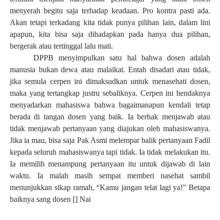
menyerah begitu saja terhadap keadaan. Pro kontra pasti ada.
Akan tetapi terkadang kita tidak punya pilihan lain, dalam lini
apapun, kita bisa saja dihadapkan pada hanya dua pilihan,
bergerak atau tertinggal lalu mati.
DPPB menyimpulkan satu hal bahwa dosen adalah
manusia bukan dewa atau malaikat. Entah disadari atau tidak,
jika semula cerpen ini dimaksudkan untuk menasehati dosen,
maka yang tertangkap justru sebaliknya. Cerpen ini hendaknya
menyadarkan mahasiswa bahwa bagaimanapun kendali tetap
berada di tangan dosen yang baik. Ia berhak menjawab atau
tidak menjawab pertanyaan yang diajukan oleh mahasiswanya.
Jika ia mau, bisa saja Pak Asmi melempar balik pertanyaan Fadil
kepada seluruh mahasiswanya tapi tidak. Ia tidak melakukan itu.
Ia memilih menampung pertanyaan itu untuk dijawab di lain
waktu. Ia malah masih sempat memberi nasehat sambil
menunjukkan sikap ramah, “Kamu jangan telat lagi ya!” Betapa
baiknya sang dosen [] Nai