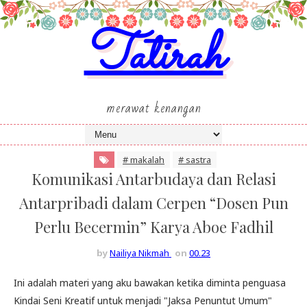
Tatirah
merawat kenangan
# makalah
# sastra
Komunikasi Antarbudaya dan Relasi
Antarpribadi dalam Cerpen “Dosen Pun
Perlu Becermin” Karya Aboe Fadhil
by
Nailiya Nikmah
on
00.23
Ini adalah materi yang aku bawakan ketika diminta penguasa
Kindai Seni Kreatif untuk menjadi "Jaksa Penuntut Umum"