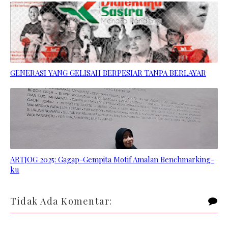
GENERASI YANG GELISAH BERPESIAR TANPA BERLAYAR
ARTJOG 2025: Gagap-Gempita Motif Amalan Benchmarking-
ku
Tidak Ada Komentar: