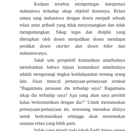
Kutipan tersebut mempertegas interpretasi
mahasiswa terhadap sikap objektif dosennya. Relasi
antara sang mahasiswa dengan dosen menjadi sebuah
relasi antar pribadi yang tidak menyenangkan dan tidak
menguntungkan. Sikap tegas dan disiplin yang
diterapkan oleh dosen menjadikan dosen mendapat
predikat
dosen otoriter dan dosen killer
dari
mahasiswanya.
Salah satu perspektif komunikasi antarbudaya
menekankan bahwa tujuan komunikasi antarbudaya
adalah mengurangi tingkat ketidakpastian tentang orang
lain. Akan muncul pertanyaan-pertanyaan semisal
“Bagaimana perasaan dia terhadap saya? Bagaimana
sikap dia terhadap saya? Apa yang akan saya peroleh
kalau berkomunikasi dengan dia?” Untuk menuntaskan
pertanyaan-pertanyaan ini, seseorang memaksa dirinya
untuk berkomunikasi sehingga akan menemukan
suasana relasi yang lebih pasti.
Inilah yang terjadi pada tokoh Fadil dalam cerpen