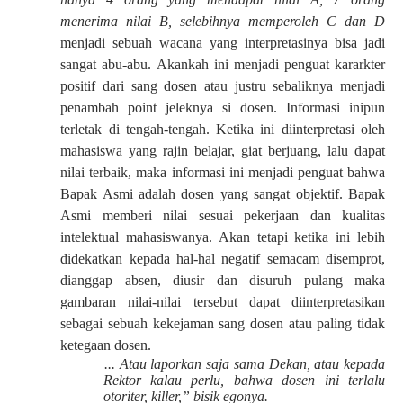
menerima nilai B, selebihnya memperoleh C dan D
menjadi sebuah wacana yang interpretasinya bisa jadi
sangat abu-abu. Akankah ini menjadi penguat kararkter
positif dari sang dosen atau justru sebaliknya menjadi
penambah point jeleknya si dosen. Informasi inipun
terletak di tengah-tengah. Ketika ini diinterpretasi oleh
mahasiswa yang rajin belajar, giat berjuang, lalu dapat
nilai terbaik, maka informasi ini menjadi penguat bahwa
Bapak Asmi adalah dosen yang sangat objektif. Bapak
Asmi memberi nilai sesuai pekerjaan dan kualitas
intelektual mahasiswanya. Akan tetapi ketika ini lebih
didekatkan kepada hal-hal negatif semacam disemprot,
dianggap absen, diusir dan disuruh pulang maka
gambaran nilai-nilai tersebut dapat diinterpretasikan
sebagai sebuah kekejaman sang dosen atau paling tidak
ketegaan dosen.
... Atau laporkan saja sama Dekan, atau kepada
Rektor kalau perlu, bahwa dosen ini terlalu
otoriter, killer,” bisik egonya.