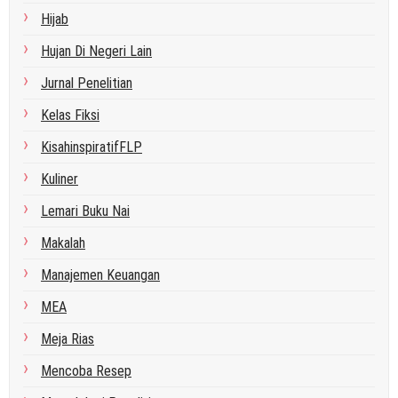
Hijab
Hujan Di Negeri Lain
Jurnal Penelitian
Kelas Fiksi
KisahinspiratifFLP
Kuliner
Lemari Buku Nai
Makalah
Manajemen Keuangan
MEA
Meja Rias
Mencoba Resep