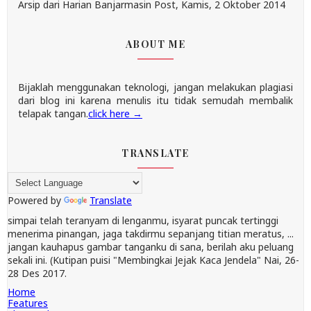
Arsip dari Harian Banjarmasin Post, Kamis, 2 Oktober 2014
ABOUT ME
Bijaklah menggunakan teknologi, jangan melakukan plagiasi
dari blog ini karena menulis itu tidak semudah membalik
telapak tangan.
click here →
TRANSLATE
Powered by
Translate
simpai telah teranyam di lenganmu, isyarat puncak tertinggi
menerima pinangan, jaga takdirmu sepanjang titian meratus, ...
jangan kauhapus gambar tanganku di sana, berilah aku peluang
sekali ini. (Kutipan puisi "Membingkai Jejak Kaca Jendela" Nai, 26-
28 Des 2017.
Home
Features