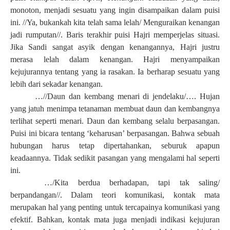
monoton, menjadi sesuatu yang ingin disampaikan dalam puisi
ini. //Ya, bukankah kita telah sama lelah/ Menguraikan kenangan
jadi rumputan//. Baris terakhir puisi Hajri memperjelas situasi.
Jika Sandi sangat asyik dengan kenangannya, Hajri justru
merasa lelah dalam kenangan. Hajri menyampaikan
kejujurannya tentang yang ia rasakan. Ia berharap sesuatu yang
lebih dari sekadar kenangan.
…//Daun dan kembang menari di jendelaku/…. Hujan
yang jatuh menimpa tetanaman membuat daun dan kembangnya
terlihat seperti menari. Daun dan kembang selalu berpasangan.
Puisi ini bicara tentang ‘keharusan’ berpasangan. Bahwa sebuah
hubungan harus tetap dipertahankan, seburuk apapun
keadaannya. Tidak sedikit pasangan yang mengalami hal seperti
ini.
…/Kita berdua berhadapan, tapi tak saling/
berpandangan//. Dalam teori komunikasi, kontak mata
merupakan hal yang penting untuk tercapainya komunikasi yang
efektif. Bahkan, kontak mata juga menjadi indikasi kejujuran