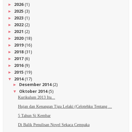
2026
(1)
►
2025
(3)
►
2023
(1)
►
2022
(2)
►
2021
(2)
►
2020
(18)
►
2019
(16)
►
2018
(31)
►
2017
(6)
►
2016
(9)
►
2015
(19)
►
2014
(17)
▼
Desember 2014
(2)
►
Oktober 2014
(5)
▼
Kurikulum 2013 Itu...
Hujan dan Kenangan Tiga Lelaki (Celotehku Tentang ...
5 Tahun Si Kembar
Di Balik Penulisan Novel Sekaca Cempaka