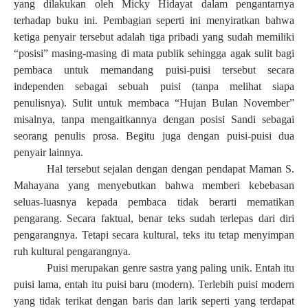
yang dilakukan oleh Micky Hidayat dalam pengantarnya
terhadap buku ini. Pembagian seperti ini menyiratkan bahwa
ketiga penyair tersebut adalah tiga pribadi yang sudah memiliki
“posisi” masing-masing di mata publik sehingga agak sulit bagi
pembaca untuk memandang puisi-puisi tersebut secara
independen sebagai sebuah puisi (tanpa melihat siapa
penulisnya). Sulit untuk membaca “Hujan Bulan November”
misalnya, tanpa mengaitkannya dengan posisi Sandi sebagai
seorang penulis prosa. Begitu juga dengan puisi-puisi dua
penyair lainnya.
Hal tersebut sejalan dengan dengan pendapat Maman S.
Mahayana yang menyebutkan bahwa memberi kebebasan
seluas-luasnya kepada pembaca tidak berarti mematikan
pengarang. Secara faktual, benar teks sudah terlepas dari diri
pengarangnya. Tetapi secara kultural, teks itu tetap menyimpan
ruh kultural pengarangnya.
Puisi merupakan genre sastra yang paling unik. Entah itu
puisi lama, entah itu puisi baru (modern). Terlebih puisi modern
yang tidak terikat dengan baris dan larik seperti yang terdapat