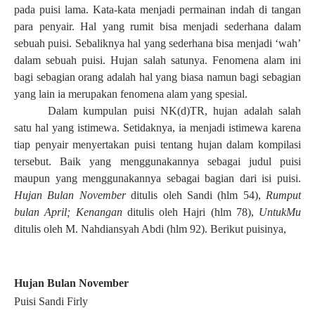
pada puisi lama. Kata-kata menjadi permainan indah di tangan
para penyair. Hal yang rumit bisa menjadi sederhana dalam
sebuah puisi. Sebaliknya hal yang sederhana bisa menjadi ‘wah’
dalam sebuah puisi. Hujan salah satunya. Fenomena alam ini
bagi sebagian orang adalah hal yang biasa namun bagi sebagian
yang lain ia merupakan fenomena alam yang spesial.
Dalam kumpulan puisi NK(d)TR, hujan adalah salah
satu hal yang istimewa. Setidaknya, ia menjadi istimewa karena
tiap penyair menyertakan puisi tentang hujan dalam kompilasi
tersebut. Baik yang menggunakannya sebagai judul puisi
maupun yang menggunakannya sebagai bagian dari isi puisi.
Hujan Bulan November
ditulis oleh Sandi (hlm 54),
Rumput
bulan April; Kenangan
ditulis oleh Hajri (hlm 78),
UntukMu
ditulis oleh M. Nahdiansyah Abdi (hlm 92). Berikut puisinya,
Hujan Bulan November
Puisi Sandi Firly