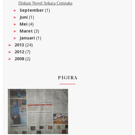
Diskusi Novel Sekaca Cempaka
September
(1)
►
Juni
(1)
►
Mei
(4)
►
Maret
(3)
►
Januari
(1)
►
2013
(24)
►
2012
(7)
►
2008
(2)
►
PIGURA