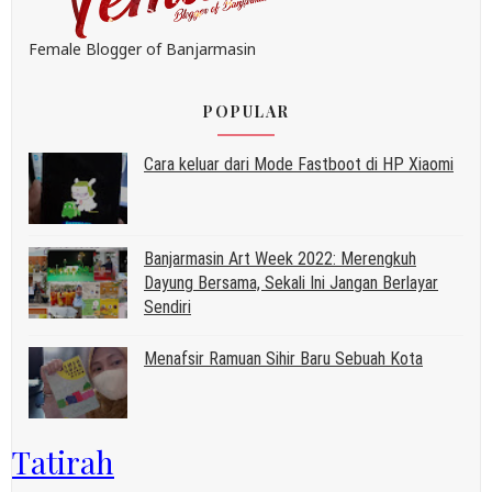
Female Blogger of Banjarmasin
POPULAR
Cara keluar dari Mode Fastboot di HP Xiaomi
Banjarmasin Art Week 2022: Merengkuh
Dayung Bersama, Sekali Ini Jangan Berlayar
Sendiri
Menafsir Ramuan Sihir Baru Sebuah Kota
Tatirah