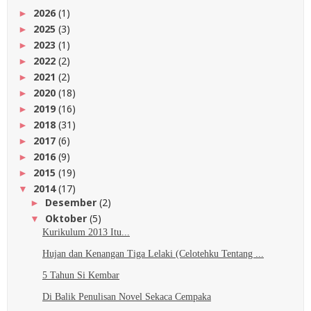
2026
(1)
►
2025
(3)
►
2023
(1)
►
2022
(2)
►
2021
(2)
►
2020
(18)
►
2019
(16)
►
2018
(31)
►
2017
(6)
►
2016
(9)
►
2015
(19)
►
2014
(17)
▼
Desember
(2)
►
Oktober
(5)
▼
Kurikulum 2013 Itu...
Hujan dan Kenangan Tiga Lelaki (Celotehku Tentang ...
5 Tahun Si Kembar
Di Balik Penulisan Novel Sekaca Cempaka