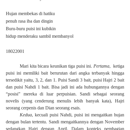
Hujan membekas di hatiku
penuh rasa iba dan dingin
Buru-buru puisi ini kubikin
hidup menderaku sambil membanyol
18022001
Mari kita bicara keunikan tiga puisi ini.
Pertama
,
ketiga
puisi ini memiliki bait berurutan dari angka terbanyak hingga
tersedikit yaitu, 3, 2, dan 1. Puisi Sandi 3 bait, puisi Hajri 2 bait
dan puisi Nahdi 1 bait. Bisa jadi ini ada hubungannya dengan
“posisi” mereka di luar perpuisian. Sandi sebagai seorang
novelis (yang cenderung menulis lebih banyak kata), Hajri
seorang cerpenis dan Dian seorang esais.
Kedua
, kecuali puisi Nahdi, puisi ini mengaitkan hujan
dengan bulan tertentu. Sandi mengaitkannya dengan November
sedangkan Hajri dengan April. Dalam konteks pembagian