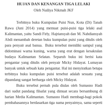
HUJAN DAN KENANGAN TIGA LELAKI
Oleh Nailiya Nikmah JKF
Terbitnya buku Kumpulan Puisi Nun, Kota (Di) Tanah
Rawa (Juni 2014) yang memuat puisi-puisi tiga lelaki asal
Kalimantan, yaitu Sandi Firly, Hajriansyah dan M. Nahdiansyah
Abdi menambah deretan buku kumpulan puisi yang ditulis oleh
para penyair asal banua.
Buku tersebut memiliki sampul yang
didominasi warna kuning, warna yang erat dengan kesakralan
budaya Kalimantan Selatan. Separuh buku ini berisi kata
pengantar yang ditulis oleh penyair Micky Hidayat. Lumayan
banyak untuk sebuah kata pengantar. Hal ini menyiratkan betapa
terbitnya buku kumpulan puisi tersebut adalah sesuatu yang
dipandang sangat berharga oleh Micky Hidayat.
Buku tersebut pernah pula diulas oleh Sumasno Hadi
dari sudut pandang filsafat yang dimuat secara bersambung di
harian Media Kalimantan. Sumasno Hadi membagi-bagi pokok
pembahasannya berdasarkan tiga nama penyairnya, sama seperti