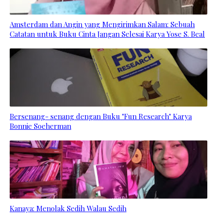
Amsterdam dan Angin yang Mengirimkan Salam: Sebuah
Catatan untuk Buku Cinta Jangan Selesai Karya Yose S. Beal
Bersenang- senang dengan Buku "Fun Research" Karya
Bonnie Soeherman
Kanaya: Menolak Sedih Walau Sedih