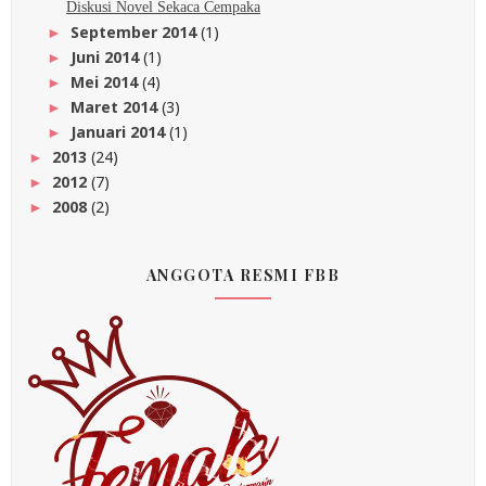
Diskusi Novel Sekaca Cempaka
September 2014
(1)
►
Juni 2014
(1)
►
Mei 2014
(4)
►
Maret 2014
(3)
►
Januari 2014
(1)
►
2013
(24)
►
2012
(7)
►
2008
(2)
►
ANGGOTA RESMI FBB