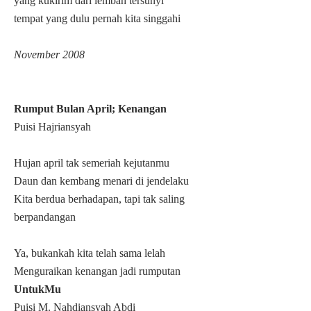
yang kukirim dari lembah tersunyi
tempat yang dulu pernah kita singgahi
November 2008
Rumput Bulan April; Kenangan
Puisi Hajriansyah
Hujan april tak semeriah kejutanmu
Daun dan kembang menari di jendelaku
Kita berdua berhadapan, tapi tak saling
berpandangan
Ya, bukankah kita telah sama lelah
Menguraikan kenangan jadi rumputan
UntukMu
Puisi M. Nahdiansyah Abdi