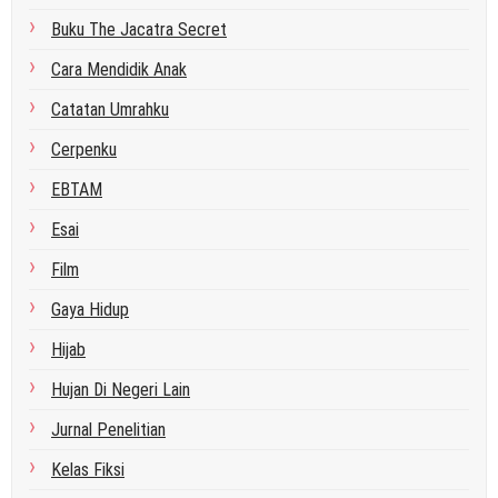
Buku The Jacatra Secret
Cara Mendidik Anak
Catatan Umrahku
Cerpenku
EBTAM
Esai
Film
Gaya Hidup
Hijab
Hujan Di Negeri Lain
Jurnal Penelitian
Kelas Fiksi