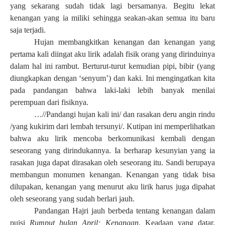
yang sekarang sudah tidak lagi bersamanya. Begitu lekat
kenangan yang ia miliki sehingga seakan-akan semua itu baru
saja terjadi.
Hujan membangkitkan kenangan dan kenangan yang
pertama kali diingat aku lirik adalah fisik orang yang dirinduinya
dalam hal ini rambut. Berturut-turut kemudian pipi, bibir (yang
diungkapkan dengan ‘senyum’) dan kaki. Ini mengingatkan kita
pada pandangan bahwa laki-laki lebih banyak menilai
perempuan dari fisiknya.
…//Pandangi hujan kali ini/ dan rasakan deru angin rindu
/yang kukirim dari lembah tersunyi/. Kutipan ini memperlihatkan
bahwa aku lirik mencoba berkomunikasi kembali dengan
seseorang yang dirindukannya. Ia berharap kesunyian yang ia
rasakan juga dapat dirasakan oleh seseorang itu. Sandi berupaya
membangun monumen kenangan. Kenangan yang tidak bisa
dilupakan, kenangan yang menurut aku lirik harus juga dipahat
oleh seseorang yang sudah berlari jauh.
Pandangan Hajri jauh berbeda tentang kenangan dalam
puisi
Rumput bulan April; Kenangan
. Keadaan yang datar,