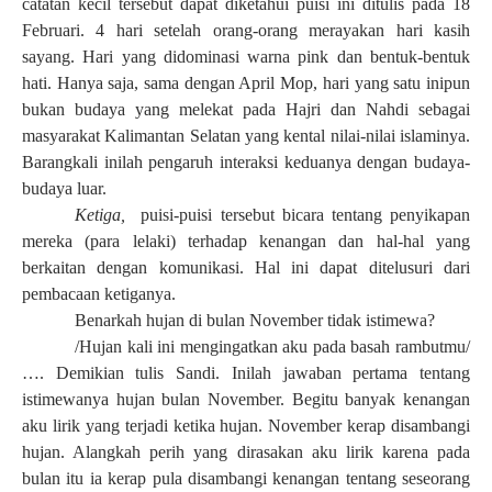
catatan kecil tersebut dapat diketahui puisi ini ditulis pada 18
Februari. 4 hari setelah orang-orang merayakan hari kasih
sayang. Hari yang didominasi warna pink dan bentuk-bentuk
hati. Hanya saja, sama dengan April Mop, hari yang satu inipun
bukan budaya yang melekat pada Hajri dan Nahdi sebagai
masyarakat Kalimantan Selatan yang kental nilai-nilai islaminya.
Barangkali inilah pengaruh interaksi keduanya dengan budaya-
budaya luar.
Ketiga,
puisi-puisi tersebut bicara tentang penyikapan
mereka (para lelaki) terhadap kenangan dan hal-hal yang
berkaitan dengan komunikasi. Hal ini dapat ditelusuri dari
pembacaan ketiganya.
Benarkah hujan di bulan November tidak istimewa?
/Hujan kali ini mengingatkan aku pada basah rambutmu/
…. Demikian tulis Sandi. Inilah jawaban pertama tentang
istimewanya hujan bulan November. Begitu banyak kenangan
aku lirik yang terjadi ketika hujan. November kerap disambangi
hujan. Alangkah perih yang dirasakan aku lirik karena pada
bulan itu ia kerap pula disambangi kenangan tentang seseorang