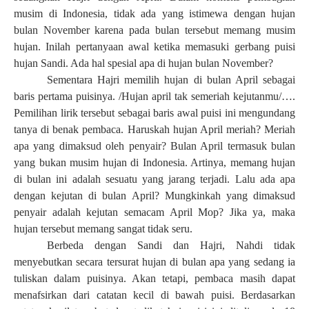
musim di Indonesia, tidak ada yang istimewa dengan hujan
bulan November karena pada bulan tersebut memang musim
hujan. Inilah pertanyaan awal ketika memasuki gerbang puisi
hujan Sandi. Ada hal spesial apa di hujan bulan November?
Sementara Hajri memilih hujan di bulan April sebagai
baris pertama puisinya. /Hujan april tak semeriah kejutanmu/….
Pemilihan lirik tersebut sebagai baris awal puisi ini mengundang
tanya di benak pembaca. Haruskah hujan April meriah? Meriah
apa yang dimaksud oleh penyair? Bulan April termasuk bulan
yang bukan musim hujan di Indonesia. Artinya, memang hujan
di bulan ini adalah sesuatu yang jarang terjadi. Lalu ada apa
dengan kejutan di bulan April? Mungkinkah yang dimaksud
penyair adalah kejutan semacam April Mop? Jika ya, maka
hujan tersebut memang sangat tidak seru.
Berbeda dengan Sandi dan Hajri, Nahdi tidak
menyebutkan secara tersurat hujan di bulan apa yang sedang ia
tuliskan dalam puisinya. Akan tetapi, pembaca masih dapat
menafsirkan dari catatan kecil di bawah puisi. Berdasarkan