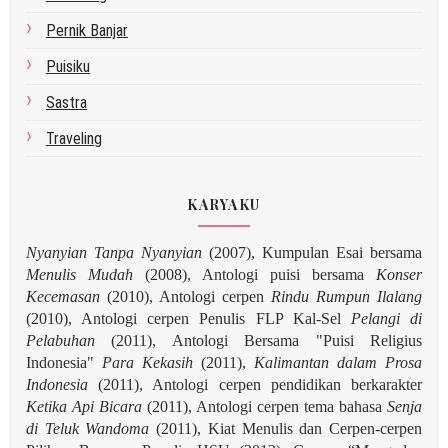
Pernik Banjar
Puisiku
Sastra
Traveling
KARYAKU
Nyanyian Tanpa Nyanyian
(2007), Kumpulan Esai bersama
Menulis Mudah
(2008), Antologi puisi bersama
Konser
Kecemasan
(2010), Antologi cerpen
Rindu Rumpun Ilalang
(2010), Antologi cerpen Penulis FLP Kal-Sel
Pelangi di
Pelabuhan
(2011), Antologi Bersama "Puisi Religius
Indonesia"
Para Kekasih
(2011),
Kalimantan dalam Prosa
Indonesia
(2011), Antologi cerpen pendidikan berkarakter
Ketika Api Bicara
(2011), Antologi cerpen tema bahasa
Senja
di Teluk Wandoma
(2011), Kiat Menulis dan Cerpen-cerpen