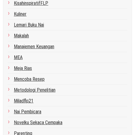
KisahinspiratifFLP
Kuliner
Lemari Buku Nai
Makalah
Manajemen Keuangan
MEA
Meja Rias
Mencoba Resep
Metodologi Penelitian
Miladflp21
Nai Pembicara
Novelku Sekaca Cempaka
Parenting