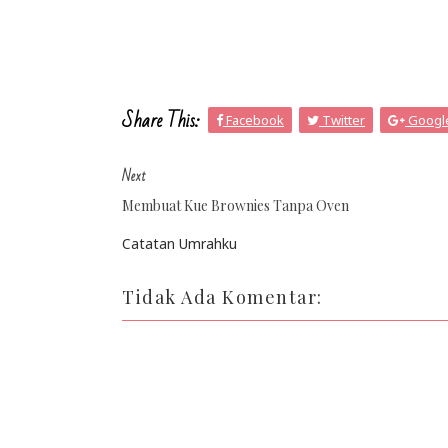
Share This:
Facebook
Twitter
Googl
Next
Membuat Kue Brownies Tanpa Oven
Catatan Umrahku
Tidak Ada Komentar: