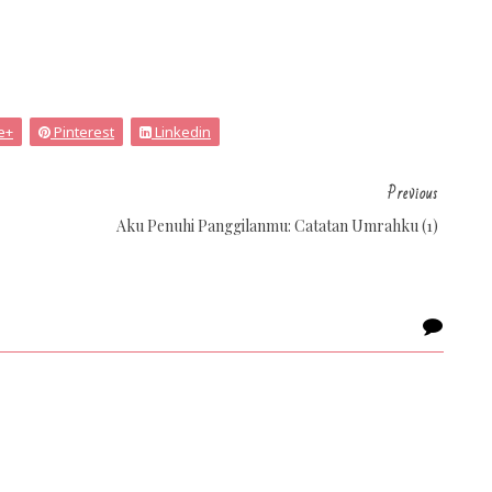
e+
Pinterest
Linkedin
Previous
Aku Penuhi Panggilanmu: Catatan Umrahku (1)