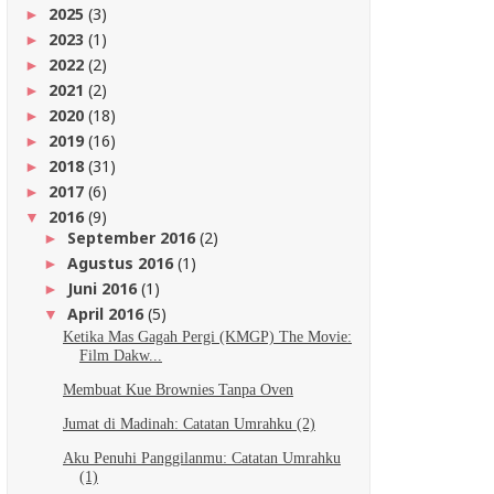
2025
(3)
►
2023
(1)
►
2022
(2)
►
2021
(2)
►
2020
(18)
►
2019
(16)
►
2018
(31)
►
2017
(6)
►
2016
(9)
▼
September 2016
(2)
►
Agustus 2016
(1)
►
Juni 2016
(1)
►
April 2016
(5)
▼
Ketika Mas Gagah Pergi (KMGP) The Movie:
Film Dakw...
Membuat Kue Brownies Tanpa Oven
Jumat di Madinah: Catatan Umrahku (2)
Aku Penuhi Panggilanmu: Catatan Umrahku
(1)