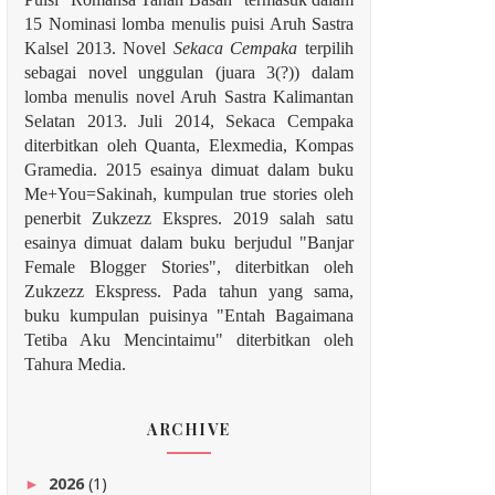
15 Nominasi lomba menulis puisi Aruh Sastra
Kalsel 2013. Novel
Sekaca Cempaka
terpilih
sebagai novel unggulan (juara 3(?)) dalam
lomba menulis novel Aruh Sastra Kalimantan
Selatan 2013. Juli 2014, Sekaca Cempaka
diterbitkan oleh Quanta, Elexmedia, Kompas
Gramedia. 2015 esainya dimuat dalam buku
Me+You=Sakinah, kumpulan true stories oleh
penerbit Zukzezz Ekspres.
2019 salah satu
esainya dimuat dalam buku berjudul "Banjar
Female Blogger Stories", diterbitkan oleh
Zukzezz Ekspress. Pada tahun yang sama,
buku kumpulan puisinya "Entah Bagaimana
Tetiba Aku Mencintaimu" diterbitkan oleh
Tahura Media.
ARCHIVE
2026
(1)
►