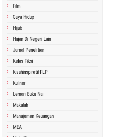
Film
Gaya Hidup
Hijab
Hujan Di Negeri Lain
Jurnal Penelitian
Kelas Fiksi
KisahinspiratifFLP
Kuliner
Lemari Buku Nai
Makalah
Manajemen Keuangan
MEA