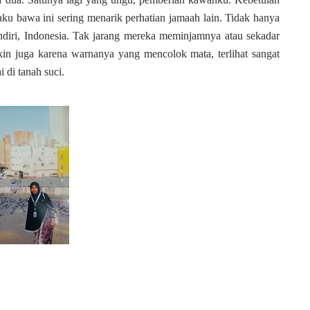
ku bawa ini sering menarik perhatian jamaah lain. Tidak hanya
endiri, Indonesia. Tak jarang mereka meminjamnya atau sekadar
n juga karena warnanya yang mencolok mata, terlihat sangat
di tanah suci.