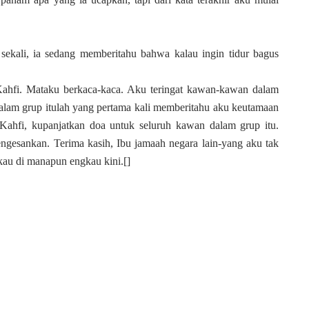
 sekali, ia sedang memberitahu bahwa kalau ingin tidur bagus
ahfi. Mataku berkaca-kaca. Aku teringat kawan-kawan dalam
dalam grup itulah yang pertama kali memberitahu aku keutamaan
-Kahfi, kupanjatkan doa untuk seluruh kawan dalam grup itu.
engesankan. Terima kasih, Ibu jamaah negara lain-yang aku tak
au di manapun engkau kini.[]