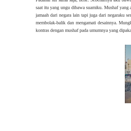
saat itu yang ungu dibawa suamiku. Mushaf yang a
jamaah dari negara lain tapi juga dari negaraku s
membolak-balik dan mengamati desainnya. Mungki
kontras dengan mushaf pada umumnya yang dipakai 