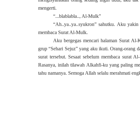
mengerti.
“...blablabla.., Al-Mulk”
“Ah..ya..ya..syukron” sahutku. Aku yakin
membaca Surat Al-Mulk.
Aku bergegas mencari halaman Surat Al-K
grup “Sehari Sejuz” yang aku ikuti. Orang-orang 
surat tersebut. Sesaat sebelum membaca surat Al
Rasanya, inilah tilawah Alkahfi-ku yang paling m
tahu namanya. Semoga Allah selalu merahmati engk